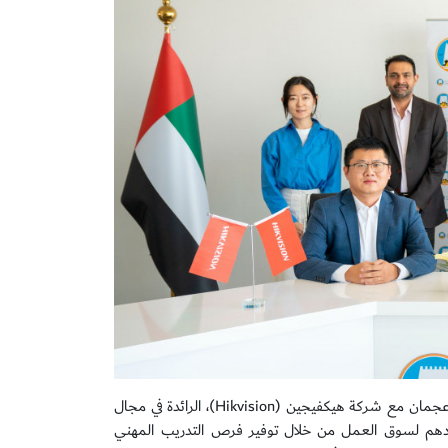
في إطار تعزيز مهارات الطلبة في جامعة عجمان وزيادة فرص توظفيهم، تعاونت جامعة عجمان مع شركة هيكفيجين (Hikvision)، الرائدة في مجال
إعدادهم لسوق العمل من خلال توفير فرص التدريب المهني