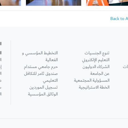
Back to 
ا
تنوع الجنسيات
التخطيط المؤسسي و
ا
التعليم الإلكتروني
الفعالية
ا
ات
الشركاء الدوليون
حرم جامعي مستدام
إ
عن الجامعة
صندوق ثامر للتكافل
ا
المسؤولية المجتمعية
التعليمي
د
الخطة الاستراتيجية
تسجيل الموردين
س
الوثائق المؤسسية
ا