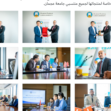
صة لمنتجاتها لجميع منتسبي جامعة عجمان.