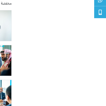
مخفضة خا