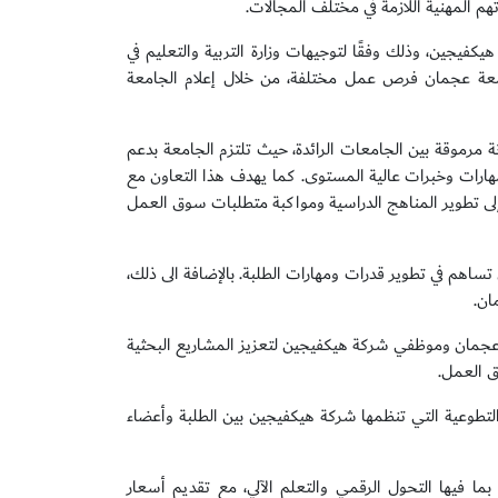
تهم المهنية اللازمة في مختلف المجالات.
رنامج تدريبي للطلبة يستمر 16 أسبوعًا في شركة هيكفيجين، وذلك وفقًا لتوجيهات وزارة التربية والتعليم في
جامعة عجمان فرص عمل مختلفة، من خلال إعلام الجامعة
مرموقة بين الجامعات الرائدة، حيث تلتزم الجامعة بدعم
مهارات وخبرات عالية المستوى. كما يهدف هذا التعاون مع
 إلى تطوير المناهج الدراسية ومواكبة متطلبات سوق العمل
هم في تطوير قدرات ومهارات الطلبة. بالإضافة الى ذلك،
ان.
 عجمان وموظفي شركة هيكفيجين لتعزيز المشاريع البحثية
ق العمل.
لتطوعية التي تنظمها شركة هيكفيجين بين الطلبة وأعضاء
 فيها التحول الرقمي والتعلم الآلي، مع تقديم أسعار