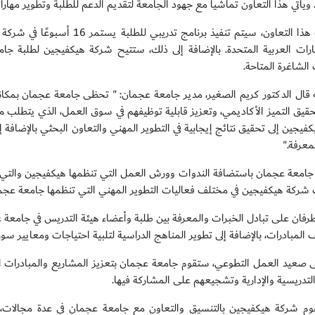
 ويأتي هذا التعاون تماشياً مع جهود الجامعة لتقديم الدعم للطلبة وتطوير مهارا
وبموجب هذا التعاون، سيتم تنفيذ ب
مارات العربية المتحدة. بالإضافة إلى ذلك، ستتيح شركة هيكفيجين لطلبة 
الشاغرة المتاحة.
 قال الدكتور كريم الصغير، مدير جامعة عجمان: " تحظى جامعة عجمان بمكانة 
تحقيق التميز الأكاديمي، وتعزيز قابلية توظيفهم في سوق العمل، الذي يتطلب 
فيجين إلى تحقيق نتائج إيجابية في التطوير المهني والتعاون البحثي بالإضافة
معرفة."
امعة عجمان باستضافة الندوات وورش العمل التي تنظمها هيكفيجين والتي تسا
ركة هيكفيجين في مختلف فعاليات التطوير المهني التي تنظمها جامعة عجم
طرفان على تبادل الخبرات والمعرفة بين طلبة وأعضاء هيئة التدريس في جامعة
المبادرات، بالإضافة إلى تطوير المناهج الدراسية لتلبية احتياجات ومعايير سو
ى صعيد العمل التطوعي، ستقوم جامعة عجمان بتعزيز المشاريع والمبادرات ا
التدريسية والإدارية وتشجيعهم على المشاركة فيها.
م شركة هيكفيجين بالتنسيق والتعاون مع جامعة عجمان في عدة مجالات، بما