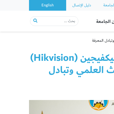
لجامعة
دليل الإتصال
English
 الجامعة
جامعة عجمان تتعاون مع شركة هيكفيجين (Hikvision)
حث العلمي وتبادل