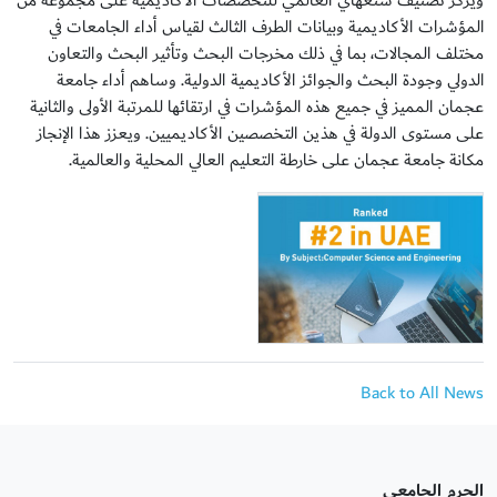
ويُركّز تصنيف شنغهاي العالمي للتخصصات الأكاديمية على مجموعة من
المؤشرات الأكاديمية وبيانات الطرف الثالث لقياس أداء الجامعات في
مختلف المجالات، بما في ذلك مخرجات البحث وتأثير البحث والتعاون
الدولي وجودة البحث والجوائز الأكاديمية الدولية. وساهم أداء جامعة
عجمان المميز في جميع هذه المؤشرات في ارتقائها للمرتبة الأولى والثانية
على مستوى الدولة في هذين التخصصين الأكاديميين. ويعزز هذا الإنجاز
مكانة جامعة عجمان على خارطة التعليم العالي المحلية والعالمية.
Back to All News
الحرم الجامعي