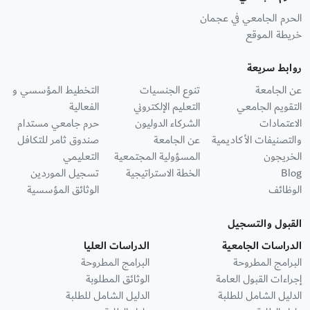
الحرم الجامعي في عجمان
خريطة الموقع
روابط سريعة
عن الجامعة
تنوع الجنسيات
التخطيط المؤسسي و
التقويم الجامعي
التعليم الإلكتروني
الفعالية
الاعتمادات
الشركاء الدوليون
حرم جامعي مستدام
والتصنيفات الأكاديمية
عن الجامعة
صندوق ثامر للتكافل
الخريجون
المسؤولية المجتمعية
التعليمي
Blog
الخطة الاستراتيجية
تسجيل الموردين
الوظائف
الوثائق المؤسسية
القبول والتسجيل
الدراسات الجامعية
الدراسات العليا
البرامج المطروحة
البرامج المطروحة
إجراءات القبول العامة
الوثائق المطلوبة
الدليل الشامل للطلبة
الدليل الشامل للطلبة