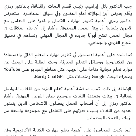
رحب الدكتور بلال إبراهيم، رئيس قسم اللغات والثقافة، بالدكتور رمزي
وقام بعرض أبرز إنجازاته أمام الحضور. وفي سياق المحاضرة، استعرض
الدكتور رمزي أهمية تطوير مهارات الاتصال والقدرة على التعامل مع
الآخرين بفعالية في بيئة العمل المحترفة. وأشار إلى أن بناء العلاقات في
مجال العمل تفتح أبوابًا جديدة في المجال المهني وتساهم في تحقيق
النجاح الفردي والجماعي.
كما شدد على أهمية الاستمرار في تطوير مهارات التعلم الذاتي والاستفادة
من التكنولوجيا ووسائل التعلم الحديثة، وحث الطلبة على البحث عن
موارد تعلم مجانية متاحة على الويب، مثل مقاطع الفيديو على YouTube
ومحرك البحث Google ومنصات مثل ChatGPT وBard.
بالإضافة إلى ذلك، تمت مناقشة أهمية تعلم المزيد من اللغات للتواصل
بفعالية في بيئات متعددة اللغات وتوسيع نطاق الفرص المهنية. وأشار
الدكتور رمزي إلى أن أصحاب العمل يفضلون الأشخاص الذين يتقنون
العديد من اللغات بسبب قدرتهم على التفاعل مع مجموعة واسعة من
الزملاء والعملاء المحتملين.
كما ركزت المحاضرة على أهمية تعلم مهارات الكتابة الأكاديمية وفن