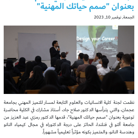
بعنوان "صمم حياتك المهنية"
الجمعة, نوفمبر 10, 2023
نظمت لجنة كلية الانسانيات والعلوم التابعة لمسار للتميز المهني بجامعة
عجمان، والتي يترأسها الدكتور صلاح جاد، أستاذ مشارك في الكلية محاضرة
توعوية بعنوان "صمم حياتك المهنية"، قدمها الدكتور رمزي عبد العزيز من
جامعة آلتو في فنلندا، الحائز على درجة الدكتوراه في مجال كيمياء النانو
وهندسة النانو، والمتميز بكونه مؤثراً تعليمياً مشهوراً.