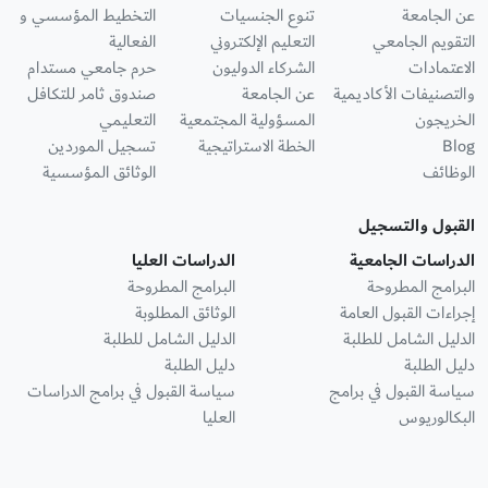
عن الجامعة
تنوع الجنسيات
التخطيط المؤسسي و
التقويم الجامعي
التعليم الإلكتروني
الفعالية
الاعتمادات
الشركاء الدوليون
حرم جامعي مستدام
والتصنيفات الأكاديمية
عن الجامعة
صندوق ثامر للتكافل
الخريجون
المسؤولية المجتمعية
التعليمي
Blog
الخطة الاستراتيجية
تسجيل الموردين
الوظائف
الوثائق المؤسسية
القبول والتسجيل
الدراسات الجامعية
الدراسات العليا
البرامج المطروحة
البرامج المطروحة
إجراءات القبول العامة
الوثائق المطلوبة
الدليل الشامل للطلبة
الدليل الشامل للطلبة
دليل الطلبة
دليل الطلبة
سياسة القبول في برامج
سياسة القبول في برامج الدراسات
البكالوريوس
العليا