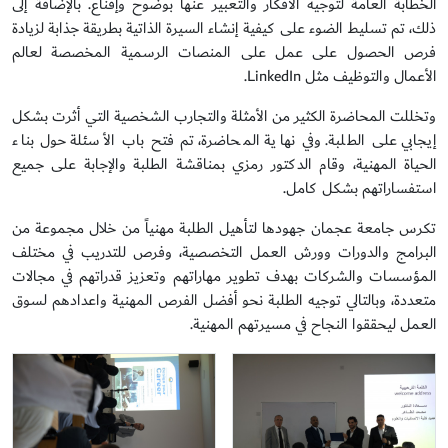
الخطابة العامة لتوجيه الأفكار والتعبير عنها بوضوح وإقناع. بالإضافة إلى
ذلك، تم تسليط الضوء على كيفية إنشاء السيرة الذاتية بطريقة جذابة لزيادة
فرص الحصول على عمل على المنصات الرسمية المخصصة لعالم
الأعمال والتوظيف مثل LinkedIn.
وتخللت المحاضرة الكثير من الأمثلة والتجارب الشخصية التي أثرت بشكل
إيجابي على الطلبة. وفي نهاية المحاضرة، تم فتح باب الأسئلة حول بناء
الحياة المهنية، وقام الدكتور رمزي بمناقشة الطلبة والإجابة على جميع
استفساراتهم بشكل كامل.
تكرس جامعة عجمان جهودها لتأهيل الطلبة مهنياً من خلال مجموعة من
البرامج والدورات وورش العمل التخصصية، وفرص للتدريب في مختلف
المؤسسات والشركات بهدف تطوير مهاراتهم وتعزيز قدراتهم في مجالات
متعددة، وبالتالي توجيه الطلبة نحو أفضل الفرص المهنية واعدادهم لسوق
العمل ليحققوا النجاح في مسيرتهم المهنية.