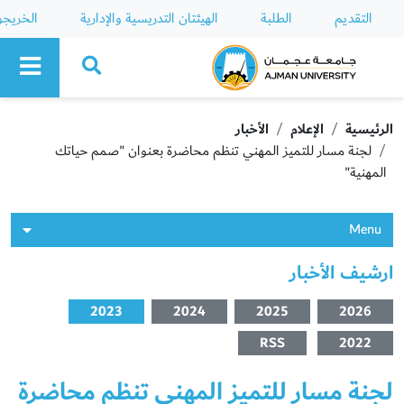
التقديم
الطلبة
الهيئتان التدريسية والإدارية
الخريج
Ajman University
الرئيسية
الإعلام
الأخبار
لجنة مسار للتميز المهني تنظم محاضرة بعنوان "صمم حياتك
المهنية"
Menu
ارشيف الأخبار
2023
2024
2025
2026
RSS
2022
لجنة مسار للتميز المهني تنظم محاضرة