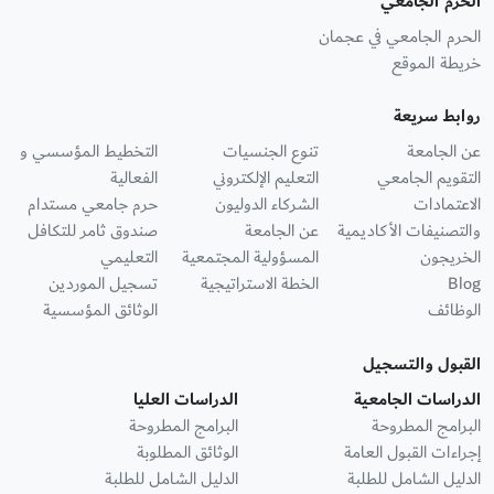
الحرم الجامعي
الحرم الجامعي في عجمان
خريطة الموقع
روابط سريعة
عن الجامعة
تنوع الجنسيات
التخطيط المؤسسي و
التقويم الجامعي
التعليم الإلكتروني
الفعالية
الاعتمادات
الشركاء الدوليون
حرم جامعي مستدام
والتصنيفات الأكاديمية
عن الجامعة
صندوق ثامر للتكافل
الخريجون
المسؤولية المجتمعية
التعليمي
Blog
الخطة الاستراتيجية
تسجيل الموردين
الوظائف
الوثائق المؤسسية
القبول والتسجيل
الدراسات الجامعية
الدراسات العليا
البرامج المطروحة
البرامج المطروحة
إجراءات القبول العامة
الوثائق المطلوبة
الدليل الشامل للطلبة
الدليل الشامل للطلبة