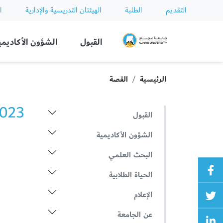
التقديم
الطلبة
الهيئتان التدريسية والإدارية
ا
Ajman University
القبول
الشؤون الأكاديمي
الرئيسية
القصة
2023 الأخ
القبول
الشؤون الأكاديمية
البحث العلمي
الحياة الطلابية
الإعلام
عن الجامعة