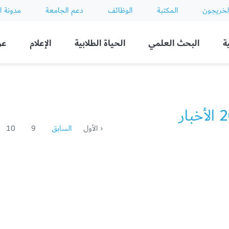
لخريجون
المكتبة
الوظائف
دعم الجامعة
مدونة ا
ة
البحث العلمي
الحياة الطلابية
الإعلام
عن
بار
‹ الأول
السابق
9
10