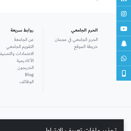
الحرم الجامعي
روابط سريعة
الحرم الجامعي في عجمان
عن الجامعة
خريطة الموقع
التقويم الجامعي
الاعتمادات والتصنيف
الأكاديمية
الخريجون
Blog
الوظائف
+ 971 6 748 2222
تحذير ملفات تعريف الارتباط