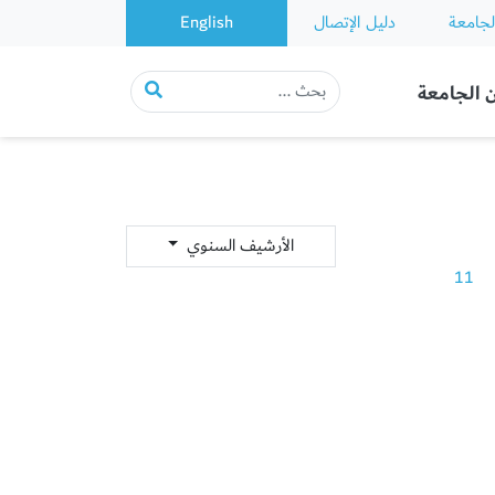
لجامعة
دليل الإتصال
English
 الجامعة
الأرشيف السنوي
11