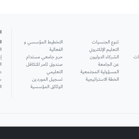
ا
تنوع الجنسيات
التخطيط المؤسسي و
ا
التعليم الإلكتروني
الفعالية
ا
ات
الشركاء الدوليون
حرم جامعي مستدام
إ
عن الجامعة
صندوق ثامر للتكافل
ا
المسؤولية المجتمعية
التعليمي
د
الخطة الاستراتيجية
تسجيل الموردين
س
الوثائق المؤسسية
ا