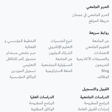
الحرم الجامعي
الحرم الجامعي في عجمان
خريطة الموقع
روابط سريعة
عن الجامعة
تنوع الجنسيات
التخطيط المؤسسي و
التقويم الجامعي
التعليم الإلكتروني
الفعالية
الاعتمادات
الشركاء الدوليون
حرم جامعي مستدام
والتصنيفات الأكاديمية
عن الجامعة
صندوق ثامر للتكافل
الخريجون
المسؤولية المجتمعية
التعليمي
Blog
الخطة الاستراتيجية
تسجيل الموردين
الوظائف
الوثائق المؤسسية
القبول والتسجيل
الدراسات الجامعية
الدراسات العليا
البرامج المطروحة
البرامج المطروحة
إجراءات القبول العامة
الوثائق المطلوبة