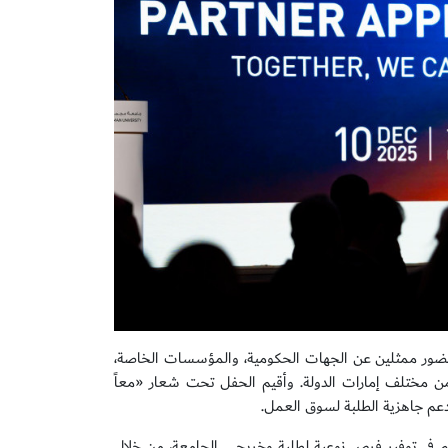
بحضور ممثلين عن الجهات الحكومية، والمؤسسات الخاصة،
من مختلف إمارات الدولة. وأقيم الحفل تحت شعار «معاً
 دعم جاهزية الطلبة لسوق العمل.
هم في توفير فرص نوعية لطلبة وخريجي الجامعة، من خلال