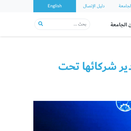
لجامعة
دليل الإتصال
English
 الجامعة
ير شركائها تحت