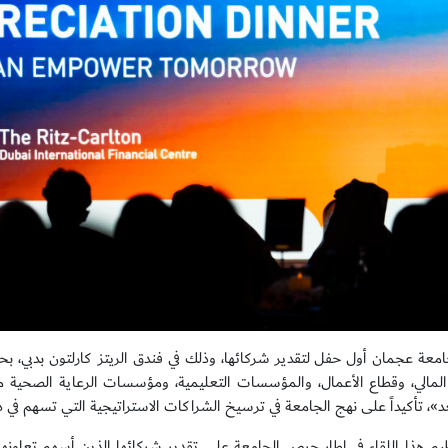
معة عجمان أول حفل لتقدير شركائها، وذلك في فندق الريتز كارلتون بدبي، 
المالي، وقطاع الأعمال، والمؤسسات التعليمية، ومؤسسات الرعاية الصحية 
غد»، تأكيداً على نهج الجامعة في ترسيخ الشراكات الاستراتيجية التي تسهم في
ظيم هذا اللقاء في إطار حرص الجامعة على تقدير شركائها الذين أسهم تعاون