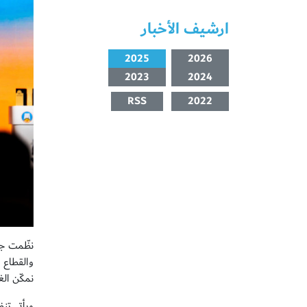
ارشيف الأخبار
2025
2026
2023
2024
RSS
2022
نظّمت جا
والقطاع 
نمكّن ال
ويأتي تن