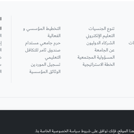
ا
تنوع الجنسيات
التخطيط المؤسسي و
ا
التعليم الإلكتروني
الفعالية
ا
ات
الشركاء الدوليون
حرم جامعي مستدام
إ
عن الجامعة
صندوق ثامر للتكافل
ا
المسؤولية المجتمعية
التعليمي
د
الخطة الاستراتيجية
تسجيل الموردين
س
الوثائق المؤسسية
ا
هذا الموقع، فإنك توافق على شروط سياسة الخصوصية الخاصة بنا.