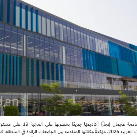
حققت جامعة عجمان إنجازً
للجامعات العربية 2026، مؤكدةً مكانتها المتقدمة بين الجامعات الرائدة في 