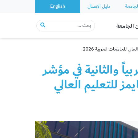
لجامعة
دليل الإتصال
English
 الجامعة
 عجمان تحقّق المرتبة 19 عربياً والثانية في مؤشر
مز للتعليم العالي