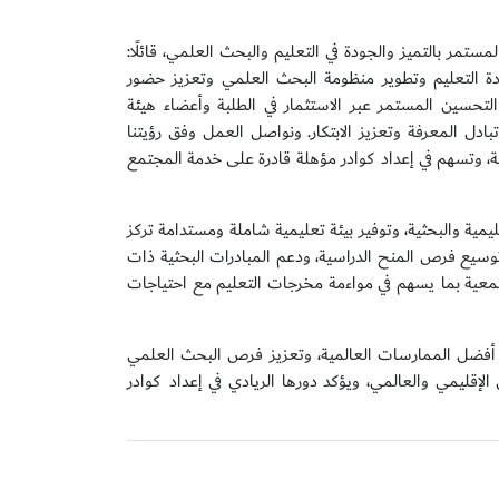
مستمر بالتميز والجودة في التعليم والبحث العلمي، قائلًا:
 بجودة التعليم وتطوير منظومة البحث العلمي وتعزيز حضور
 التحسين المستمر عبر الاستثمار في الطلبة وأعضاء هيئة
تبادل المعرفة وتعزيز الابتكار. ونواصل العمل وفق رؤيتنا
ية، وتسهم في إعداد كوادر مؤهلة قادرة على خدمة المجتمع
يمية والبحثية، وتوفير بيئة تعليمية شاملة ومستدامة تركز
توسيع فرص المنح الدراسية، ودعم المبادرات البحثية ذات
تمعية بما يسهم في مواءمة مخرجات التعليم مع احتياجات
وفق أفضل الممارسات العالمية، وتعزيز فرص البحث العلمي
لإقليمي والعالمي، ويؤكد دورها الريادي في إعداد كوادر