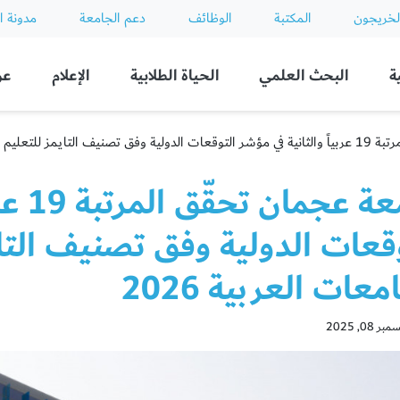
لخريجون
المكتبة
الوظائف
دعم الجامعة
مدونة ا
ة
البحث العلمي
الحياة الطلابية
الإعلام
عن
ي للجامعات العربية 2026
جامعة
قعات الدولية وفق تصنيف التاي
معات العربية 2026
08, 2025