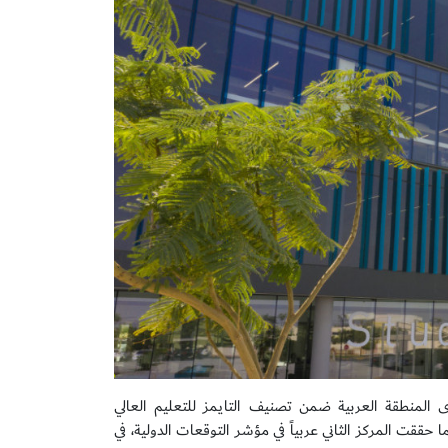
ا أكاديميًا جديدًا بحصولها على المرتبة 19 على مستوى المنطقة العربية ضمن تصنيف التايمز للتعليم العالي
المنطقة. كما حققت المركز الثاني عربياً في مؤشر التوقعات الدولية، في