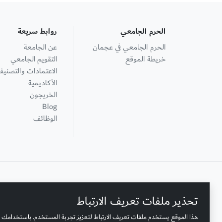
الحرم الجامعي
روابط سريعة
الحرم الجامعي في عجمان
عن الجامعة
خريطة الموقع
التقويم الجامعي
الاعتمادات والتصنيف
الأكاديمية
الخريجون
Blog
الوظائف
+ 971 6 748 2222
تحذير ملفات تعريف الارتباط
هذا الموقع يستخدم ملفات تعريف الارتباط لتعزيز تجربة المستخدم. باستخدامك 