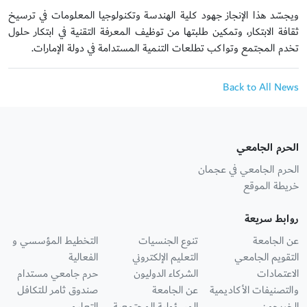
ويجسّد هذا الإنجاز جهود كلية الهندسة وتكنولوجيا المعلومات في ترسيخ
ثقافة الابتكار، وتمكين طلبتها من توظيف المعرفة التقنية في ابتكار حلول
تخدم المجتمع وتواكب تطلعات التنمية المستدامة في دولة الإمارات.
Back to All News
الحرم الجامعي
الحرم الجامعي في عجمان
خريطة الموقع
روابط سريعة
عن الجامعة
تنوع الجنسيات
التخطيط المؤسسي و
التقويم الجامعي
التعليم الإلكتروني
الفعالية
الاعتمادات
الشركاء الدوليون
حرم جامعي مستدام
والتصنيفات الأكاديمية
عن الجامعة
صندوق ثامر للتكافل
الخريجون
المسؤولية المجتمعية
التعليمي