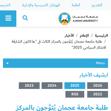
التقديم
الطلبة
الهيئتان التدريسية والإدارية
الخريج
Ajman University
الرئيسية
الإعلام
الأخبار
طلبة جامعة عجمان يُتوَّجون بالمركز الثالث في "هاكاثون الشارقة
للابتكار السياحي 2025"
Menu
ارشيف الأخبار
2023
2024
2025
2026
RSS
2022
طلبة جامعة عجمان يُتوَّجون بالمركز