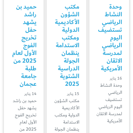
وحدة
مكتب
حميد بن
النشاط
الشؤون
راشد
الرياضي
الأكاديمية
يشهد
تستضيف
الدولية
حفل
اليوم
ومكتب
تخريج
الرياضي
الاستدامة
الفوج
لمدرسة
ينظمان
الأول لعام
الاتقان
الجولة
2025 من
الأمريكية
الدراسية
طلبة
الشتوية
جامعة
16 يناير
2025
عجمان
وحدة النشاط
الرياضي
15 يناير
14 يناير
تستضيف
مكتب الشؤون
حميد بن راشد
اليوم الرياضي
الأكاديمية
يشهد حفل
لمدرسة الاتقان
الدولية ومكتب
تخريج الفوج
الأمريكية
الاستدامة
الأول لعام
ينظمان الجولة
2025 من