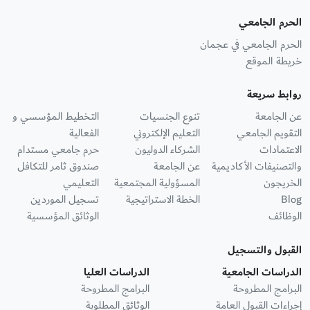
الحرم الجامعي
الحرم الجامعي في عجمان
خريطة الموقع
روابط سريعة
عن الجامعة
تنوع الجنسيات
التخطيط المؤسسي و
التقويم الجامعي
التعليم الإلكتروني
الفعالية
الاعتمادات
الشركاء الدوليون
حرم جامعي مستدام
والتصنيفات الأكاديمية
عن الجامعة
صندوق ثامر للتكافل
الخريجون
المسؤولية المجتمعية
التعليمي
Blog
الخطة الاستراتيجية
تسجيل الموردين
الوظائف
الوثائق المؤسسية
القبول والتسجيل
الدراسات الجامعية
الدراسات العليا
البرامج المطروحة
البرامج المطروحة
إجراءات القبول العامة
الوثائق المطلوبة