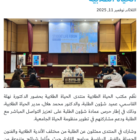
الثلاثاء, نوفمبر 11, 2025
نظّم مكتب الحياة الطلابية منتدى الحياة الطلابية بحضور الدكتورة نهلة
القاسمي، عميد شؤون الطلبة، والدكتور محمد هلال، مدير الحياة الطلابية،
وذلك في إطار حرص عمادة شؤون الطلبة على تعزيز التواصل المباشر مع
الطلبة ودعم مشاركتهم في تطوير منظومة الحياة الجامعية.
وشارك في المنتدى ممثلون عن الطلبة من مختلف الأندية الطلابية والفنون
الجميلة والفرق الرياضية وبرامج القادة، حيث مثّلوا شرائح متنوعة من