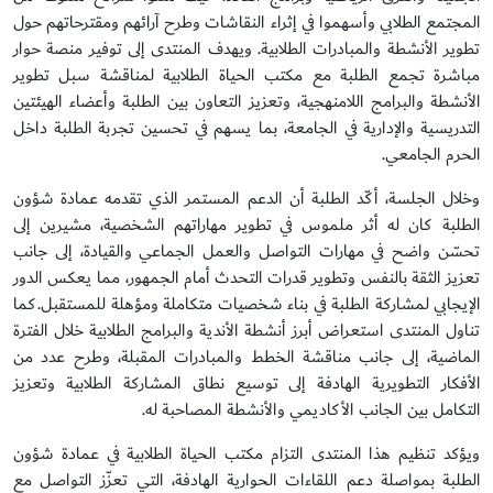
المجتمع الطلابي وأسهموا في إثراء النقاشات وطرح آرائهم ومقترحاتهم حول
تطوير الأنشطة والمبادرات الطلابية. ويهدف المنتدى إلى توفير منصة حوار
مباشرة تجمع الطلبة مع مكتب الحياة الطلابية لمناقشة سبل تطوير
الأنشطة والبرامج اللامنهجية، وتعزيز التعاون بين الطلبة وأعضاء الهيئتين
التدريسية والإدارية في الجامعة، بما يسهم في تحسين تجربة الطلبة داخل
الحرم الجامعي.
وخلال الجلسة، أكّد الطلبة أن الدعم المستمر الذي تقدمه عمادة شؤون
الطلبة كان له أثر ملموس في تطوير مهاراتهم الشخصية، مشيرين إلى
تحسّن واضح في مهارات التواصل والعمل الجماعي والقيادة، إلى جانب
تعزيز الثقة بالنفس وتطوير قدرات التحدث أمام الجمهور، مما يعكس الدور
الإيجابي لمشاركة الطلبة في بناء شخصيات متكاملة ومؤهلة للمستقبل.كما
تناول المنتدى استعراض أبرز أنشطة الأندية والبرامج الطلابية خلال الفترة
الماضية، إلى جانب مناقشة الخطط والمبادرات المقبلة، وطرح عدد من
الأفكار التطويرية الهادفة إلى توسيع نطاق المشاركة الطلابية وتعزيز
التكامل بين الجانب الأكاديمي والأنشطة المصاحبة له.
ويؤكد تنظيم هذا المنتدى التزام مكتب الحياة الطلابية في عمادة شؤون
الطلبة بمواصلة دعم اللقاءات الحوارية الهادفة، التي تعزّز التواصل مع