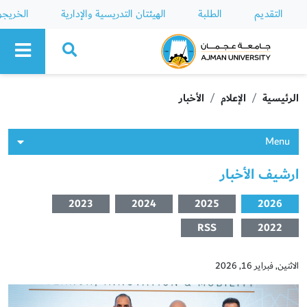
التقديم
الطلبة
الهيئتان التدريسية والإدارية
الخريج
Ajman University
الرئيسية
الإعلام
الأخبار
Menu
ارشيف الأخبار
2023
2024
2025
2026
RSS
2022
الاثنين, فبراير 16, 2026