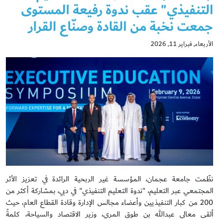
التنفيذي" عقب ندوة رفيعة المستوى
جمعت نخبة من القادة وصنّاع القرار
الأربعاء, فبراير 11, 2026
نظّمت جامعة عجمان، المؤسسة غير الربحية الرائدة في تعزيز الأثر
المجتمعي عبر التعليم، "ندوة التعليم التنفيذي" في دبي، بمشاركة أكثر من
200 من كبار التنفيذيين وأعضاء مجالس الإدارة وقادة القطاع العام، حيث
ألقى معالي عبدالله بن طوق المري، وزير الاقتصاد والسياحة، كلمةً