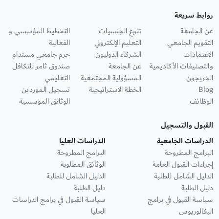
روابط سريعة
عن الجامعة
تنوع الجنسيات
التخطيط المؤسسي و
التقويم الجامعي
التعليم الإلكتروني
الفعالية
الاعتمادات
الشركاء الدوليون
حرم جامعي مستدام
والتصنيفات الأكاديمية
عن الجامعة
صندوق ثامر للتكافل
الخريجون
المسؤولية المجتمعية
التعليمي
Blog
الخطة الاستراتيجية
تسجيل الموردين
الوظائف
الوثائق المؤسسية
القبول والتسجيل
الدراسات الجامعية
الدراسات العليا
البرامج المطروحة
البرامج المطروحة
إجراءات القبول العامة
الوثائق المطلوبة
الدليل الشامل للطلبة
الدليل الشامل للطلبة
دليل الطلبة
دليل الطلبة
سياسة القبول في برامج
سياسة القبول في برامج الدراسات
البكالوريوس
العليا