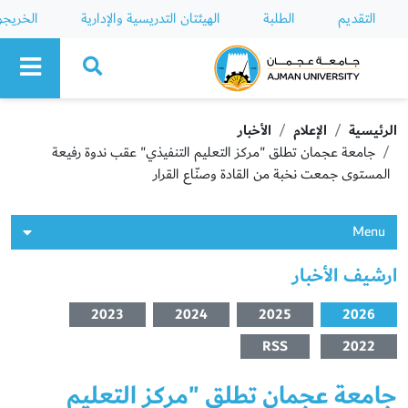
التقديم
الطلبة
الهيئتان التدريسية والإدارية
الخريج
Ajman University
الرئيسية
الإعلام
الأخبار
جامعة عجمان تطلق "مركز التعليم التنفيذي" عقب ندوة رفيعة
المستوى جمعت نخبة من القادة وصنّاع القرار
Menu
ارشيف الأخبار
2023
2024
2025
2026
RSS
2022
جامعة عجمان تطلق "مركز التعليم