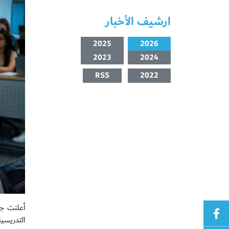
ارشيف الأخبار
2025
2026
2023
2024
RSS
2022
أعلنت جا
التدريسية المص