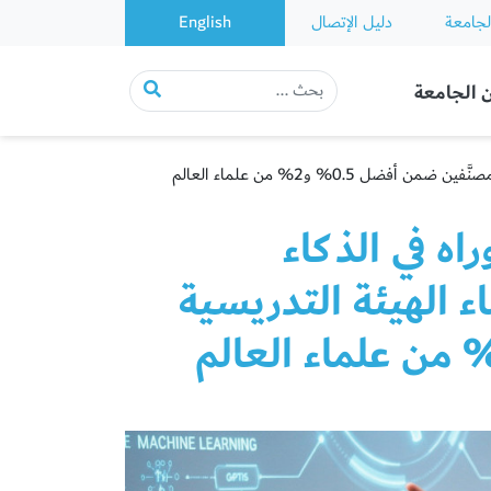
لجامعة
دليل الإتصال
English
 الجامعة
0.% و2% من علماء العالم
ه في الذكاء
 الهيئة التدريسية