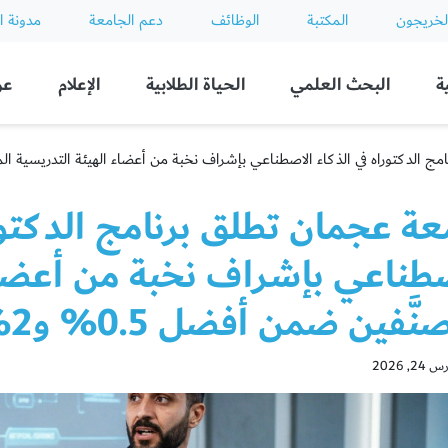
لخريجون
المكتبة
الوظائف
دعم الجامعة
مدونة ا
ة
البحث العلمي
الحياة الطلابية
الإعلام
عن
دكتوراه في الذكاء الاصطناعي بإشراف نخبة من أعضاء الهيئة التدريسية المصنَّفين ضمن أفضل 5
ة عجمان تطلق برنامج الدكتورا
صطناعي بإشراف نخبة من أعضاء
فين ضمن أفضل 0.5% و2% من علماء العالم
2, 2026