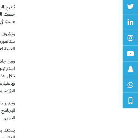
يُطرح ال
عالميًا 
الاصطناع
ومن جانب
خلال هذا
وباعتبار
التزامنا 
البرنامج
الدولي.
يستند بر
المؤسسة ن