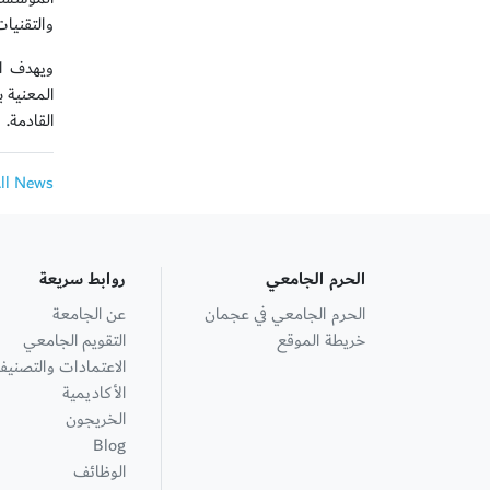
والتقنيات
ويهدف ال
المعنية ب
القادمة.
All News
الحرم الجامعي
روابط سريعة
الحرم الجامعي في عجمان
عن الجامعة
خريطة الموقع
التقويم الجامعي
الاعتمادات والتصنيف
الأكاديمية
الخريجون
Blog
الوظائف