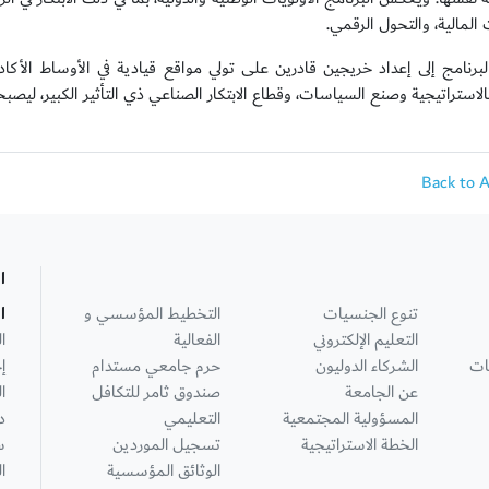
 المالية، والتحول الرقمي.
برنامج إلى إعداد خريجين قادرين على تولي مواقع قيادية في الأوساط الأكاد
الاستراتيجية وصنع السياسات، وقطاع الابتكار الصناعي ذي التأثير الكبير، ليصب
Back to 
ا
تنوع الجنسيات
التخطيط المؤسسي و
ا
التعليم الإلكتروني
الفعالية
ا
ات
الشركاء الدوليون
حرم جامعي مستدام
إ
عن الجامعة
صندوق ثامر للتكافل
ا
المسؤولية المجتمعية
التعليمي
د
الخطة الاستراتيجية
تسجيل الموردين
س
الوثائق المؤسسية
ا