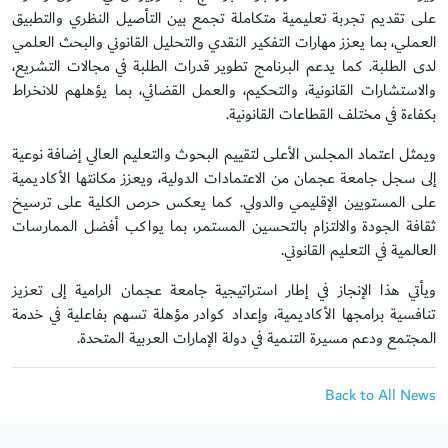
على تقديم تجربة تعليمية متكاملة تجمع بين التأصيل النظري والتطبيق
العملي، بما يعزز مهارات التفكير النقدي والتحليل القانوني والبحث العلمي
لدى الطلبة. كما يدعم البرنامج تطوير قدرات الطلبة في مجالات التشريع،
والاستشارات القانونية، والتحكيم، والعمل القضائي، بما يؤهلهم للانخراط
بكفاءة في مختلف القطاعات القانونية.
ويمثل اعتماد المجلس الأعلى لتقييم البحوث والتعليم العالي إضافة نوعية
إلى سجل جامعة عجمان من الاعتمادات الدولية، ويعزز مكانتها الأكاديمية
على المستويين الإقليمي والدولي. كما يعكس حرص الكلية على ترسيخ
ثقافة الجودة والالتزام بالتحسين المستمر، بما يواكب أفضل الممارسات
العالمية في التعليم القانوني.
ويأتي هذا الإنجاز في إطار استراتيجية جامعة عجمان الرامية إلى تعزيز
تنافسية برامجها الأكاديمية، وإعداد كوادر مؤهلة تسهم بفاعلية في خدمة
المجتمع ودعم مسيرة التنمية في دولة الإمارات العربية المتحدة.
Back to All News