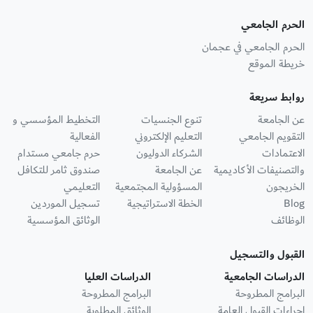
الحرم الجامعي
الحرم الجامعي في عجمان
خريطة الموقع
روابط سريعة
عن الجامعة
تنوع الجنسيات
التخطيط المؤسسي و
التقويم الجامعي
التعليم الإلكتروني
الفعالية
الاعتمادات
الشركاء الدوليون
حرم جامعي مستدام
والتصنيفات الأكاديمية
عن الجامعة
صندوق ثامر للتكافل
الخريجون
المسؤولية المجتمعية
التعليمي
Blog
الخطة الاستراتيجية
تسجيل الموردين
الوظائف
الوثائق المؤسسية
القبول والتسجيل
الدراسات الجامعية
الدراسات العليا
البرامج المطروحة
البرامج المطروحة
إجراءات القبول العامة
الوثائق المطلوبة