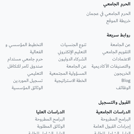
الحرم الجامعي
الحرم الجامعي في عجمان
خريطة الموقع
روابط سريعة
عن الجامعة
تنوع الجنسيات
التخطيط المؤسسي و
التقويم الجامعي
التعليم الإلكتروني
الفعالية
الاعتمادات
الشركاء الدوليون
حرم جامعي مستدام
والتصنيفات الأكاديمية
عن الجامعة
صندوق ثامر للتكافل
الخريجون
المسؤولية المجتمعية
التعليمي
Blog
الخطة الاستراتيجية
تسجيل الموردين
الوظائف
الوثائق المؤسسية
القبول والتسجيل
الدراسات الجامعية
الدراسات العليا
البرامج المطروحة
البرامج المطروحة
إجراءات القبول العامة
الوثائق المطلوبة
الدليل الشامل للطلبة
الدليل الشامل للطلبة