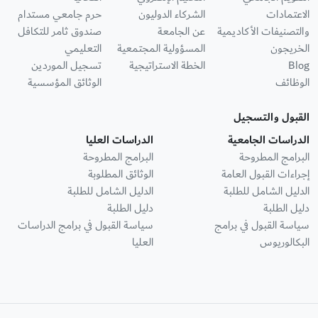
الاعتمادات
الشركاء الدوليون
حرم جامعي مستدام
والتصنيفات الأكاديمية
عن الجامعة
صندوق ثامر للتكافل
الخريجون
المسؤولية المجتمعية
التعليمي
Blog
الخطة الاستراتيجية
تسجيل الموردين
الوظائف
الوثائق المؤسسية
القبول والتسجيل
الدراسات الجامعية
الدراسات العليا
البرامج المطروحة
البرامج المطروحة
إجراءات القبول العامة
الوثائق المطلوبة
الدليل الشامل للطلبة
الدليل الشامل للطلبة
دليل الطلبة
دليل الطلبة
سياسة القبول في برامج
سياسة القبول في برامج الدراسات
البكالوريوس
العليا