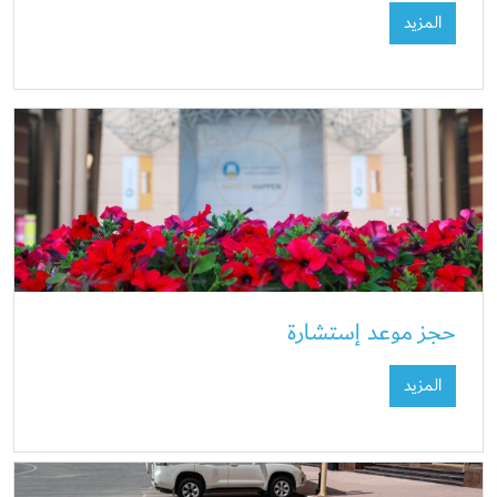
المزيد
حجز موعد إستشارة
المزيد