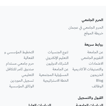
الحرم الجامعي
الحرم الجامعي في عجمان
خريطة الموقع
روابط سريعة
عن الجامعة
تنوع الجنسيات
التخطيط المؤسسي و
التقويم الجامعي
التعليم الإلكتروني
الفعالية
الاعتمادات
الشركاء الدوليون
حرم جامعي مستدام
والتصنيفات الأكاديمية
عن الجامعة
صندوق ثامر للتكافل
الخريجون
المسؤولية المجتمعية
التعليمي
Blog
الخطة الاستراتيجية
تسجيل الموردين
الوظائف
الوثائق المؤسسية
القبول والتسجيل
الدراسات الجامعية
الدراسات العليا