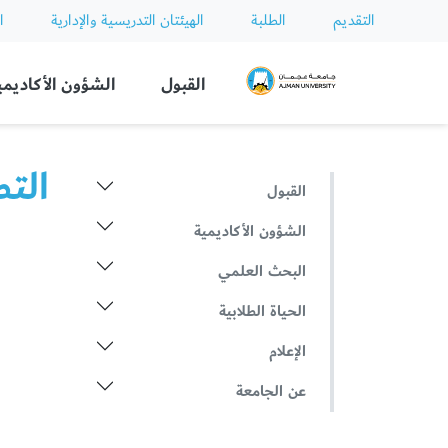
التقديم
الطلبة
الهيئتان التدريسية والإدارية
ا
Ajman University
القبول
الشؤون الأكاديمي
الت
القبول
الشؤون الأكاديمية
البحث العلمي
الحياة الطلابية
الإعلام
عن الجامعة