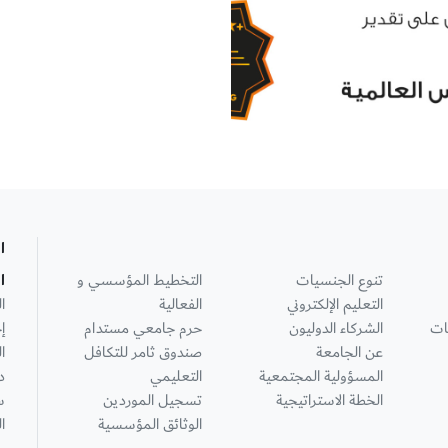
ا
تنوع الجنسيات
التخطيط المؤسسي و
ا
التعليم الإلكتروني
الفعالية
ا
ات
الشركاء الدوليون
حرم جامعي مستدام
إ
عن الجامعة
صندوق ثامر للتكافل
ا
المسؤولية المجتمعية
التعليمي
د
الخطة الاستراتيجية
تسجيل الموردين
س
الوثائق المؤسسية
ا