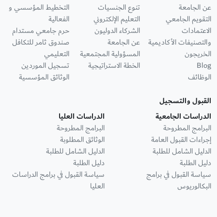
عن الجامعة
تنوع الجنسيات
التخطيط المؤسسي و
التقويم الجامعي
التعليم الإلكتروني
الفعالية
الاعتمادات
الشركاء الدوليون
حرم جامعي مستدام
والتصنيفات الأكاديمية
عن الجامعة
صندوق ثامر للتكافل
الخريجون
المسؤولية المجتمعية
التعليمي
Blog
الخطة الاستراتيجية
تسجيل الموردين
الوظائف
الوثائق المؤسسية
القبول والتسجيل
الدراسات الجامعية
الدراسات العليا
البرامج المطروحة
البرامج المطروحة
إجراءات القبول العامة
الوثائق المطلوبة
الدليل الشامل للطلبة
الدليل الشامل للطلبة
دليل الطلبة
دليل الطلبة
سياسة القبول في برامج
سياسة القبول في برامج الدراسات
البكالوريوس
العليا