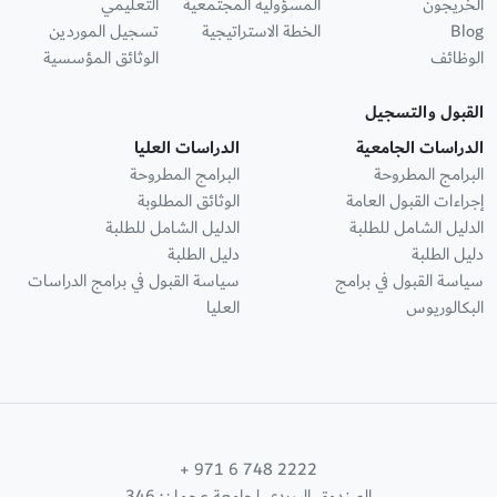
الخريجون
المسؤولية المجتمعية
التعليمي
Blog
الخطة الاستراتيجية
تسجيل الموردين
الوظائف
الوثائق المؤسسية
القبول والتسجيل
الدراسات الجامعية
الدراسات العليا
البرامج المطروحة
البرامج المطروحة
إجراءات القبول العامة
الوثائق المطلوبة
الدليل الشامل للطلبة
الدليل الشامل للطلبة
دليل الطلبة
دليل الطلبة
سياسة القبول في برامج
سياسة القبول في برامج الدراسات
البكالوريوس
العليا
+ 971 6 748 2222
الصندوق البريدي لجامعة عجمان: 346