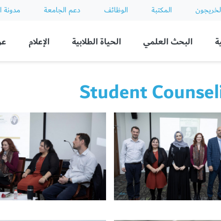
لخريجون
المكتبة
الوظائف
دعم الجامعة
مدونة ا
ة
البحث العلمي
الحياة الطلابية
الإعلام
عن
Student Counsel