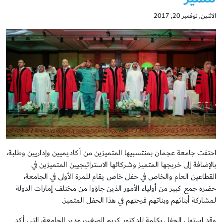
الاثنين, نوفمبر 20, 2017
احتفت جامعة عجمان بمنتسبيها المتميزين من أكاديميين وإداريين وطلبة،
بالإضافة إلى خريجها المتميز وشركائها الاستراتيجيين المتميزين في
القطاعين العام والخاص في حفل خاص يقام للمرة الأولى في الجامعة،
حضره جمع كبير من أولياء الأمور الذين جاؤوا من مختلف إمارات الدولة
لمشاركة أبنائهم وبناتهم فرحتهم في هذا الحفل المتميز.
وقد استهل الحفل بكلمة للدكتور كريم الصغير، مدير الجامعة، التي أكد