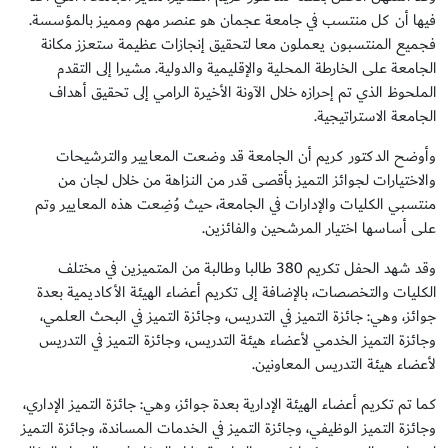
فيها أن كل منتسب في جامعة عجمان هو عنصر مهم ومميز بالمؤسسة.
فجميع المنتسبون يعملون معا لتحقيق إنجازات عظيمة ستعزز مكانة
الجامعة على الخارطة المحلية والإقليمية والدولية. مشيرا إلى التقدم
الملحوظ الذي تم إحرازه خلال الآونة الأخيرة الرامي إلى تحقيق أهداف
الجامعة الاستراتيجية.
وأوضح الدكتور كريم أن الجامعة قد وضعت المعايير والترشيحات
والاختيارات لجوائز التميز بأقصى قدر من النزاهة من خلال لجان من
منتسبي الكليات والإدارات في الجامعة، حيث وُضِعت هذه المعايير وتم
على أساسها اختيار المرشحين والفائزين.
وقد شهد الحفل تكريم 380 طالبا وطالبة من المتميزين في مختلف
الكليات والتخصصات، بالإضافة إلى تكريم أعضاء الهيئة الأكاديمية بعدة
جوائز، وهي: جائزة التميز في التدريس، وجائزة التميز في البحث العلمي،
وجائزة التميز الخدمي لأعضاء هيئة التدريس، وجائزة التميز في التدريس
لأعضاء هيئة التدريس المعاونين.
كما تم تكريم أعضاء الهيئة الإدارية بعدة جوائز، وهي: جائزة التميز الإداري،
وجائزة التميز الوظيفي، وجائزة التميز في الخدمات المساندة، وجائزة التميز