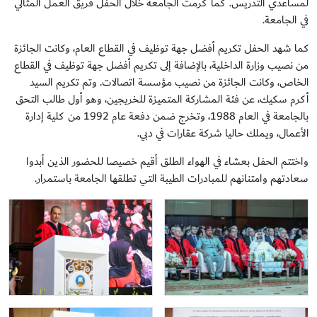
لمساعدي التدريس. كما كرمت الجامعة خلال الحفل فريق العمل المثالي
في الجامعة.
كما شهد الحفل تكريم أفضل جهة توظيف في القطاع العام، وكانت الجائزة
من نصيب وزارة الداخلية، بالإضافة إلى تكريم أفضل جهة توظيف في القطاع
الخاص، وكانت الجائزة من نصيب مؤسسة اتصالات. وتم تكريم السيد
أكرم سكيك، عن فئة المشاركة المتميزة للخريجين، وهو أول طالب التحق
بالجامعة في العام 1988، وتخرج ضمن دفعة عام 1992 من كلية إدارة
الأعمال، ويملك حاليا شركة عقارات في دبي.
واختتم الحفل بعشاء في الهواء الطلق أقيم خصيصا للحضور الذين أبدوا
سعادتهم وامتنانهم للمبادرات الطيبة التي تطلقها الجامعة باستمرار.