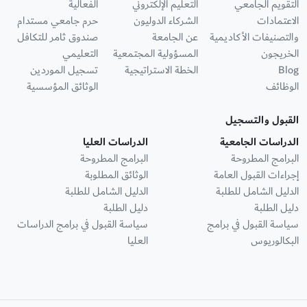
التقويم الجامعي
التعليم الإلكتروني
الفعالية
الاعتمادات
الشركاء الدوليون
حرم جامعي مستدام
والتصنيفات الأكاديمية
عن الجامعة
صندوق ثامر للتكافل
الخريجون
المسؤولية المجتمعية
التعليمي
Blog
الخطة الاستراتيجية
تسجيل الموردين
الوظائف
الوثائق المؤسسية
القبول والتسجيل
الدراسات الجامعية
الدراسات العليا
البرامج المطروحة
البرامج المطروحة
إجراءات القبول العامة
الوثائق المطلوبة
الدليل الشامل للطلبة
الدليل الشامل للطلبة
دليل الطلبة
دليل الطلبة
سياسة القبول في برامج
سياسة القبول في برامج الدراسات
البكالوريوس
العليا