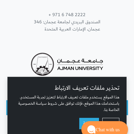
+ 971 6 748 2222
الصندوق البريدي لجامعة عجمان: 346
عجمان، الإمارات العربية المتحدة
تحذير ملفات تعريف الارتباط
تواصل معنا
هذا الموقع يستخدم ملفات تعريف الارتباط لتعزيز تجربة المستخدم.
باستخدامك هذا الموقع، فإنك توافق على شروط سياسة الخصوصية
الخاصة بنا.
حقوق النشر محفوظة © جامعة عجمان 2001 - 2026
رفض
موافقة
التحديث الأخير - أغسطس 07, 2026
Chat with us