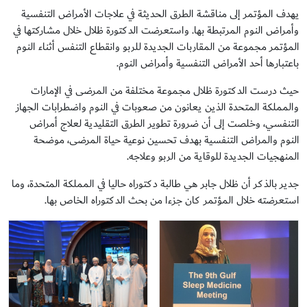
يهدف المؤتمر إلى مناقشة الطرق الحديثة في علاجات الأمراض التنفسية
وأمراض النوم المرتبطة بها. واستعرضت الدكتورة ظلال خلال مشاركتها في
المؤتمر مجموعة من المقاربات الجديدة للربو وانقطاع التنفس أثناء النوم
باعتبارها أحد الأمراض التنفسية وأمراض النوم.
حيث درست الدكتورة ظلال مجموعة مختلفة من المرضى في الإمارات
والمملكة المتحدة الذين يعانون من صعوبات في النوم واضطرابات الجهاز
التنفسي، وخلصت إلى أن ضرورة تطوير الطرق التقليدية لعلاج أمراض
النوم والمراض التنفسية بهدف تحسين نوعية حياة المرضى، موضحة
المنهجيات الجديدة للوقاية من الربو وعلاجه.
جدير بالذكر أن ظلال جابر هي طالبة دكتوراه حاليا في المملكة المتحدة، وما
استعرضته خلال المؤتمر كان جزءا من بحث الدكتوراه الخاص بها.