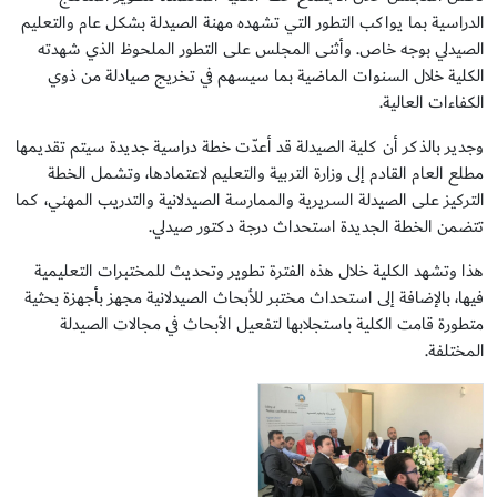
الدراسية بما يواكب التطور التي تشهده مهنة الصيدلة بشكل عام والتعليم
الصيدلي بوجه خاص. وأثنى المجلس على التطور الملحوظ الذي شهدته
الكلية خلال السنوات الماضية بما سيسهم في تخريج صيادلة من ذوي
الكفاءات العالية.
وجدير بالذكر أن كلية الصيدلة قد أعدّت خطة دراسية جديدة سيتم تقديمها
مطلع العام القادم إلى وزارة التربية والتعليم لاعتمادها، وتشمل الخطة
التركيز على الصيدلة السريرية والممارسة الصيدلانية والتدريب المهني، كما
تتضمن الخطة الجديدة استحداث درجة دكتور صيدلي.
هذا وتشهد الكلية خلال هذه الفترة تطوير وتحديث للمختبرات التعليمية
فيها، بالإضافة إلى استحداث مختبر للأبحاث الصيدلانية مجهز بأجهزة بحثية
متطورة قامت الكلية باستجلابها لتفعيل الأبحاث في مجالات الصيدلة
المختلفة.