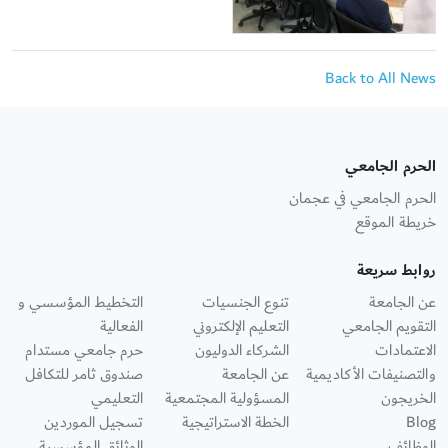
Back to All News
الحرم الجامعي
الحرم الجامعي في عجمان
خريطة الموقع
روابط سريعة
عن الجامعة
تنوع الجنسيات
التخطيط المؤسسي و
التقويم الجامعي
التعليم الإلكتروني
الفعالية
الاعتمادات
الشركاء الدوليون
حرم جامعي مستدام
والتصنيفات الأكاديمية
عن الجامعة
صندوق ثامر للتكافل
الخريجون
المسؤولية المجتمعية
التعليمي
Blog
الخطة الاستراتيجية
تسجيل الموردين
الوظائف
الوثائق المؤسسية