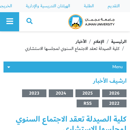
التقديم
الطلبة
الهيئتان التدريسية والإدارية
الخريج
Ajman University
الرئيسية
الإعلام
الأخبار
كلية الصيدلة تعقد الاجتماع السنوي لمجلسها الاستشاري
Menu
ارشيف الأخبار
2023
2024
2025
2026
RSS
2022
كلية الصيدلة تعقد الاجتماع السنوي
لمجلسها الاستشاري