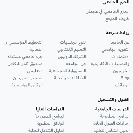
الحرم الجامعي
الحرم الجامعي في عجمان
خريطة الموقع
روابط سريعة
عن الجامعة
تنوع الجنسيات
التخطيط المؤسسي و
التقويم الجامعي
التعليم الإلكتروني
الفعالية
الاعتمادات
الشركاء الدوليون
حرم جامعي مستدام
والتصنيفات الأكاديمية
عن الجامعة
صندوق ثامر للتكافل
الخريجون
المسؤولية المجتمعية
التعليمي
Blog
الخطة الاستراتيجية
تسجيل الموردين
الوظائف
الوثائق المؤسسية
القبول والتسجيل
الدراسات الجامعية
الدراسات العليا
البرامج المطروحة
البرامج المطروحة
إجراءات القبول العامة
الوثائق المطلوبة
الدليل الشامل للطلبة
الدليل الشامل للطلبة