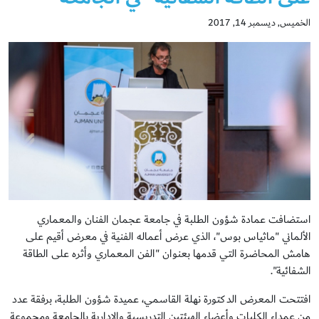
الخميس, ديسمبر 14, 2017
استضافت عمادة شؤون الطلبة في جامعة عجمان الفنان والمعماري
الألماني "ماثياس بوس"، الذي عرض أعماله الفنية في معرض أقيم على
هامش المحاضرة التي قدمها بعنوان "الفن المعماري وأثره على الطاقة
الشفائية".
افتتحت المعرض الدكتورة نهلة القاسمي، عميدة شؤون الطلبة، برفقة عدد
من عمداء الكليات وأعضاء الهيئتين التدريسية والإدارية بالجامعة ومجموعة