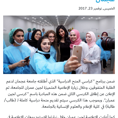
الخميس, نوفمبر 23, 2017
ضمن برنامج "كراسي المنح الدراسية" الذي أطلقته جامعة عجمان لدعم
الطلبة المتفوقين، وخلال زيارة الإعلامية المتميزة لجين عمران للجامعة، تم
الإعلان عن إطلاق الكرسي الثاني ضمن هذه المبادرة باسم "كرسي لجين
عمران". وبموجب هذا الكرسي سيتم تقديم منحة دراسية كاملة لـ (طالب/
طالبة) في كلية الإعلام والعلوم الإنسانية بالجامعة.
كما أعلنت الإعلامية لجين عمران خلال زيارتها للاستوديوهات الإعلامية في