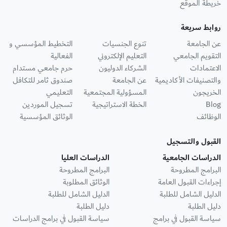
خريطة الموقع
روابط سريعة
عن الجامعة
تنوع الجنسيات
التخطيط المؤسسي و
التقويم الجامعي
التعليم الإلكتروني
الفعالية
الاعتمادات
الشركاء الدوليون
حرم جامعي مستدام
والتصنيفات الأكاديمية
عن الجامعة
صندوق ثامر للتكافل
الخريجون
المسؤولية المجتمعية
التعليمي
Blog
الخطة الاستراتيجية
تسجيل الموردين
الوظائف
الوثائق المؤسسية
القبول والتسجيل
الدراسات الجامعية
الدراسات العليا
البرامج المطروحة
البرامج المطروحة
إجراءات القبول العامة
الوثائق المطلوبة
الدليل الشامل للطلبة
الدليل الشامل للطلبة
دليل الطلبة
دليل الطلبة
سياسة القبول في برامج
سياسة القبول في برامج الدراسات