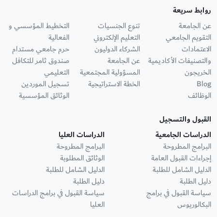
روابط سريعة
عن الجامعة
تنوع الجنسيات
التخطيط المؤسسي و
التقويم الجامعي
التعليم الإلكتروني
الفعالية
الاعتمادات
الشركاء الدوليون
حرم جامعي مستدام
والتصنيفات الأكاديمية
عن الجامعة
صندوق ثامر للتكافل
الخريجون
المسؤولية المجتمعية
التعليمي
Blog
الخطة الاستراتيجية
تسجيل الموردين
الوظائف
الوثائق المؤسسية
القبول والتسجيل
الدراسات الجامعية
الدراسات العليا
البرامج المطروحة
البرامج المطروحة
إجراءات القبول العامة
الوثائق المطلوبة
الدليل الشامل للطلبة
الدليل الشامل للطلبة
دليل الطلبة
دليل الطلبة
سياسة القبول في برامج
سياسة القبول في برامج الدراسات
البكالوريوس
العليا