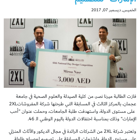
الخميس, ديسمبر 07, 2017
فازت الطالبة ميرنا نصر، من كلية الصيدلة والعلوم الصحية في جامعة
عجمان، بالمركز الثالث في المسابقة التي طرحتها شركة المفروشات2XL
على مستوى الدولة، واستهدفت طلبة الجامعات، وحملت عنوان "أحب
الإمارات" وذلك بمناسبة احتفالات الدولة باليوم الوطني الـ 46.
وتعتبر شركة 2XL من الشركات الرائدة في مجال الديكور والأثاث المنزلي
على مستوى الدولة. واشتملت المسابقة على تصميم لمصباح طاولة