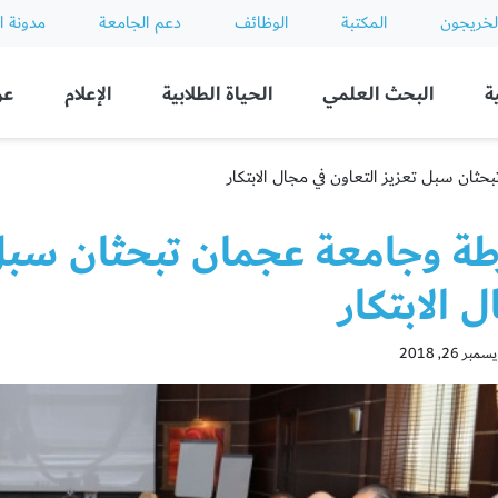
لخريجون
المكتبة
الوظائف
دعم الجامعة
مدونة ا
ة
البحث العلمي
الحياة الطلابية
الإعلام
عن
ان سبل تعزيز التعاون في مجال الابتكار
ة وجامعة عجمان تبحثان سبل ت
 الابتكار
ر 26, 2018