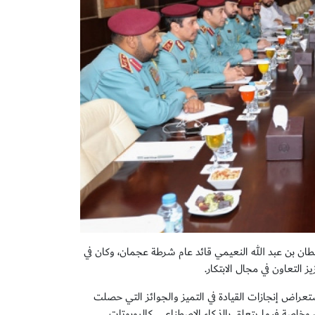
طان بن عبد الله النعيمي قائد عام شرطة عجمان، وكان في
التعاون في مجال الابتكار.
استعراض إنجازات القيادة في التميز والجوائز التي حصلت
ني، وخاصة فيما يتعلق بالذكاء الاصطناعي كالروبوتات