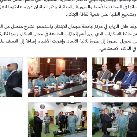
تها في المجالات الأمنية والمرورية والجنائية. وعبّر الجانبان عن سعادتهما لتع
تشجيع الطلبة على تنمية ثقافة الابتكار.
لوفد خلال الزيارة في مركز جامعة عجمان للابتكار، واستمعوا لشرح مفصل من 
 عن حائط الابتكارات الذي يبرز أهم إنجازات الجامعة في مجال الابتكار، ومنها نظار
تحويل الصورة إلى صورة ثلاثية الأبعاد، وإنترنت الأشياء، إضافة إلى التعرف عل
ي الذكاء الاصطناعي.