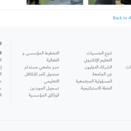
Back to 
ا
تنوع الجنسيات
التخطيط المؤسسي و
ا
التعليم الإلكتروني
الفعالية
ا
ات
الشركاء الدوليون
حرم جامعي مستدام
إ
عن الجامعة
صندوق ثامر للتكافل
ا
المسؤولية المجتمعية
التعليمي
د
الخطة الاستراتيجية
تسجيل الموردين
س
الوثائق المؤسسية
ا