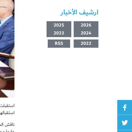
ارشيف الأخبار
2025
2026
2023
2024
RSS
2022
استقبلت
استقبالهم
ناقش الجا
عليها محل