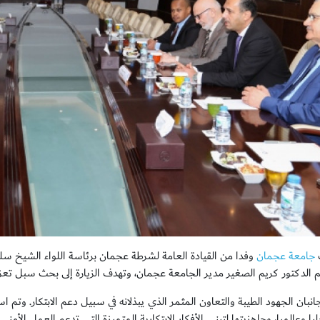
جامعة عجمان
وفدا من القيادة العامة لشرطة عجمان برئاسة اللواء الشيخ سل
 الدكتور كريم الصغير مدير الجامعة عجمان، وتهدف الزيارة إلى بحث سبل تعزيز 
نبان الجهود الطيبة والتعاون المثمر الذي يبذلانه في سبيل دعم الابتكار. وتم 
يا وعالميا، وجاهزيتها لتبني الأفكار الابتكارية المتميزة التي تدعم العمل الأم