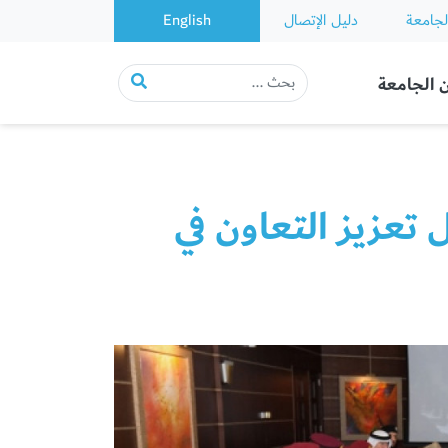
لجامعة
دليل الإتصال
English
 الجامعة
عزيز التعاون في