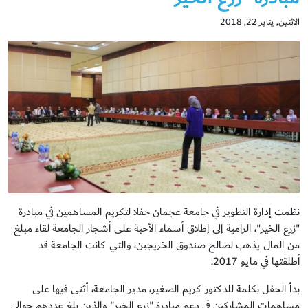
الاثنين, يناير 22, 2018
نظمت إدارة التطوير في جامعة عجمان حفلا لتكريم المساهمين في مبادرة
"زرع الخير"، الرامية إلى إطلاق أسماء الأحبة على أشجار الجامعة لقاء مبلغ
من المال يذهب لصالح صندوق الخريجين، والتي كانت الجامعة قد
أطلقتها في مايو 2017.
بدأ الحفل بكلمة للدكتور كريم الصغير، مدير الجامعة، أثنى فيها على
مساهمات المشاركين في دعم مبادرة "زرع الخير" والذين بلغ عددهم حوالي