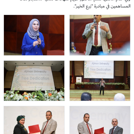
المساهمين في مبادرة "زرع الخير".