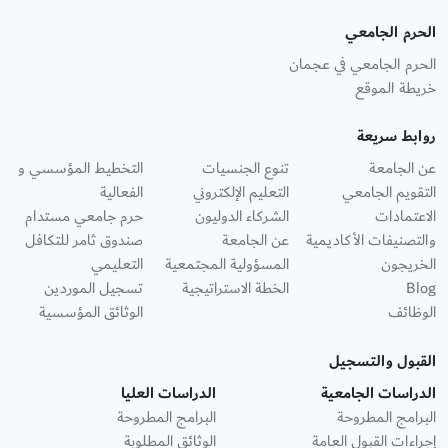
الحرم الجامعي
الحرم الجامعي في عجمان
خريطة الموقع
روابط سريعة
عن الجامعة
تنوع الجنسيات
التخطيط المؤسسي و
التقويم الجامعي
التعليم الإلكتروني
الفعالية
الاعتمادات
الشركاء الدوليون
حرم جامعي مستدام
والتصنيفات الأكاديمية
عن الجامعة
صندوق ثامر للتكافل
الخريجون
المسؤولية المجتمعية
التعليمي
Blog
الخطة الاستراتيجية
تسجيل الموردين
الوظائف
الوثائق المؤسسية
القبول والتسجيل
الدراسات الجامعية
الدراسات العليا
البرامج المطروحة
البرامج المطروحة
إجراءات القبول العامة
الوثائق المطلوبة