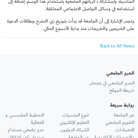
المناسبة، ولمشاركة ذكرياتهم الجامعية باستخدام هذا الوسم، إضافة إلى
استخدامه في وسائل التواصل الاجتماعي المختلفة.
وتجدر الإشارة إلى أن الجامعة قد بدأت بتوزيع زي التخرج وبطاقات الدعوة
على الخريجين والخريجات منذ بداية الأسبوع الحالي.
Back to All News
الحرم الجامعي
الحرم الجامعي في عجمان
خريطة الموقع
روابط سريعة
عن الجامعة
تنوع الجنسيات
التخطيط المؤسسي و
التقويم الجامعي
التعليم الإلكتروني
الفعالية
الاعتمادات
الشركاء الدوليون
حرم جامعي مستدام
والتصنيفات الأكاديمية
عن الجامعة
صندوق ثامر للتكافل