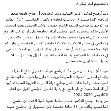
والتصميم الجرافيكي).
وقد أوضح الدكتور كريم الصغير، مدير الجامعة، أن طرح جامعة عجمان
لبرنامج "الماجستير في العلاقات العامة والاتصال المؤسسي" يأتي انطلاقا
من توجيهات صاحب السمو الشيخ حميد بن راشد النعيمي عضو المجلس
الأعلى حاكم عجمان ورئيس مجلس أمناء الجامعة على أن تواكب البرامج
الجديدة التي تطرحها الجامعة متطلبات سوق العمل المحلي والإقليمي
والعالمي في مجال الإعلام والعلاقات العامة والاتصال المؤسسي، وأن يتم
إثرائه بمتخصصين أكفّاء في هذا المجال، وذلك تعزيزا لدور البحث العلمي
في خدمة قضايا المجتمع وتلبية احتياجاته بالإضافة إلى رفد المؤسسات
بخبراء استشاريين متخصصين.
مؤكدا أن الهدف من طرح هذا البرنامج هو الاستثمار في إنتاج المعرفة
والإبداع لتحقيق التحولات السريعة وزيادة التعاون والشراكات البحثية مع
المؤسسات والجامعات داخل وخارج دولة الإمارات العربية المتحدة، مُبيّنا
أن الدراسة ستبدأ في البرنامج مع بداية الفصل الدراسي الأول من العام
الأكاديمي 2020-2021.
من جانبه، أوضح الدكتور حسام سلامة، عميد كلية الإعلام، أن برنامج
الماجستير يتألف من 33 ساعة معتمدة وأن التسجيل في البرنامج سيبدأ