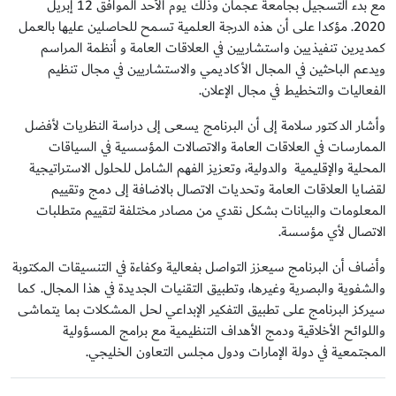
مع بدء التسجيل بجامعة عجمان وذلك يوم الأحد الموافق 12 إبريل
2020. مؤكدا على أن هذه الدرجة العلمية تسمح للحاصلين عليها بالعمل
كمديرين تنفيذيين واستشاريين في العلاقات العامة و أنظمة المراسم
ويدعم الباحثين في المجال الأكاديمي والاستشاريين في مجال تنظيم
الفعاليات والتخطيط في مجال الإعلان.
وأشار الدكتور سلامة إلى أن البرنامج يسعى إلى دراسة النظريات لأفضل
الممارسات في العلاقات العامة والاتصالات المؤسسية في السياقات
المحلية والإقليمية والدولية، وتعزيز الفهم الشامل للحلول الاستراتيجية
لقضايا العلاقات العامة وتحديات الاتصال بالاضافة إلى دمج وتقييم
المعلومات والبيانات بشكل نقدي من مصادر مختلفة لتقييم متطلبات
الاتصال لأي مؤسسة.
وأضاف أن البرنامج سيعزز التواصل بفعالية وكفاءة في التنسيقات المكتوبة
والشفوية والبصرية وغيرها، وتطبيق التقنيات الجديدة في هذا المجال. كما
سيركز البرنامج على تطبيق التفكير الإبداعي لحل المشكلات بما يتماشى
واللوائح الأخلاقية ودمج الأهداف التنظيمية مع برامج المسؤولية
المجتمعية في دولة الإمارات ودول مجلس التعاون الخليجي.