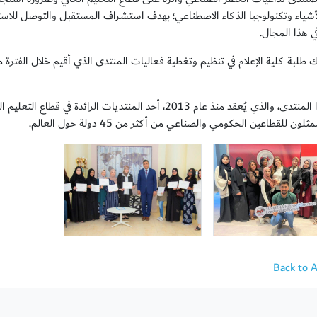
لأشياء وتكنولوجيا الذكاء الاصطناعي؛ بهدف استشراف المستقبل والتوصل للاست
في هذا المجال.
ويعد هذا المنتدى، والذي يُعقد منذ عام 2013، أحد المنتديات ا
لون للقطاعين الحكومي والصناعي من أكثر من 45 دولة حول العالم.
Back to 