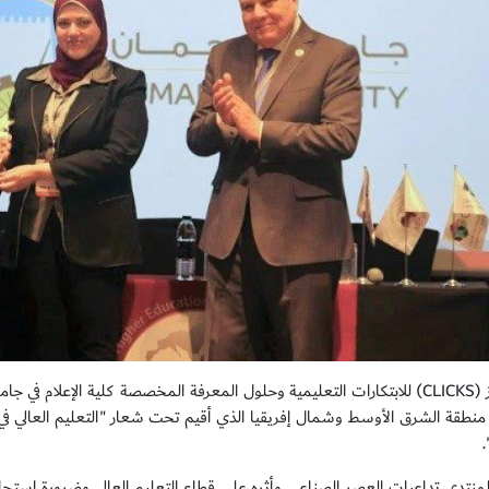
كرم مركز (CLICKS) للابتكارات التعليمية وحلول المعرفة المخصصة كلية الإعلام
ي منطقة الشرق الأوسط وشمال إفريقيا الذي أقيم تحت شعار "التعليم العالي في 
منتدى تداعيات العصر الصناعي وأثره على قطاع التعليم العالي وضرورة استجابة