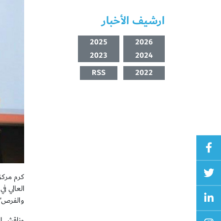
ارشيف الأخبار
2025
2026
2023
2024
RSS
2022
العالي ف
والفرص".
وناقش ال