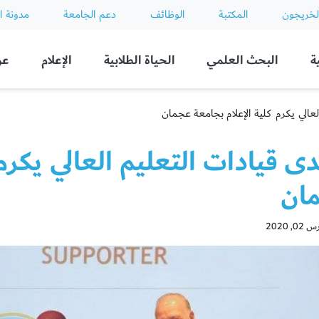
لخريجون
المكتبة
الوظائف
دعم الجامعة
مدونة ا
ة
البحث العلمي
الحياة الطلابية
الإعلام
عن
لعالي يكرم كلية الإعلام بجامعة عجمان
ى قيادات التعليم العالي يكرم 
ان
, 2020