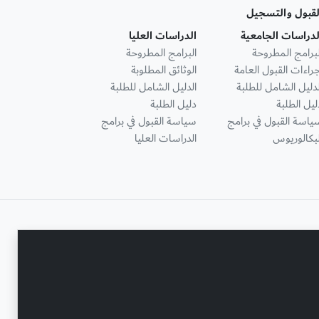
لقبول والتسجيل
لدراسات الجامعية
الدراسات العليا
لبرامج المطروحة
البرامج المطروحة
جراءات القبول العامة
الوثائق المطلوبة
لدليل الشامل للطلبة
الدليل الشامل للطلبة
ليل الطلبة
دليل الطلبة
ياسة القبول في برامج
سياسة القبول في برامج
لبكالوريوس
الدراسات العليا
تواصل معنا
حقوق النشر محفوظة © جامعة عجمان 2001 - 2026
التحديث الأخير - أغسطس 07, 2026