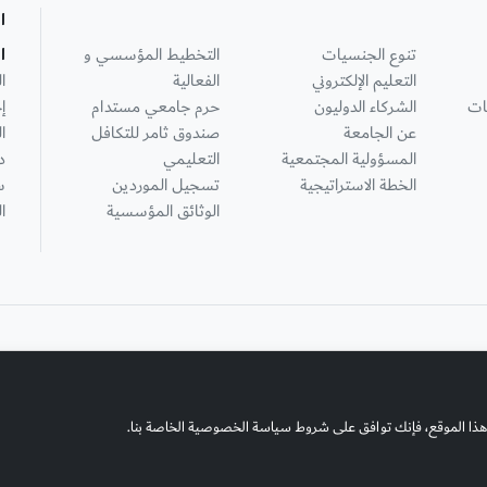
ا
تنوع الجنسيات
التخطيط المؤسسي و
ا
التعليم الإلكتروني
الفعالية
ا
ات
الشركاء الدوليون
حرم جامعي مستدام
إ
عن الجامعة
صندوق ثامر للتكافل
ا
المسؤولية المجتمعية
التعليمي
د
الخطة الاستراتيجية
تسجيل الموردين
س
الوثائق المؤسسية
ا
هذا الموقع، فإنك توافق على شروط سياسة الخصوصية الخاصة بنا.