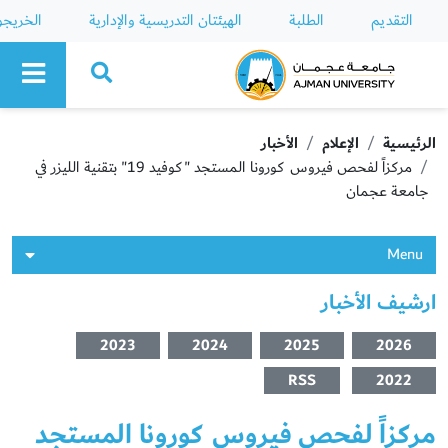
التقديم
الطلبة
الهيئتان التدريسية والإدارية
الخريج
Ajman University
الرئيسية
الإعلام
الأخبار
مركزاً لفحص فيروس كورونا المستجد "كوفيد 19" بتقنية الليزر في
جامعة عجمان
Menu
ارشيف الأخبار
2023
2024
2025
2026
RSS
2022
مركزاً لفحص فيروس كورونا المستجد