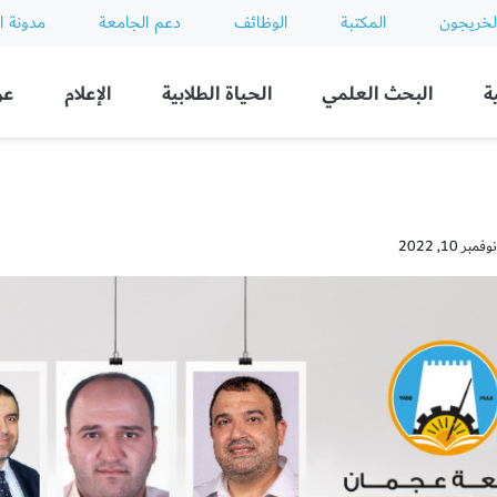
لخريجون
المكتبة
الوظائف
دعم الجامعة
مدونة ا
ة
البحث العلمي
الحياة الطلابية
الإعلام
عن
 10, 2022