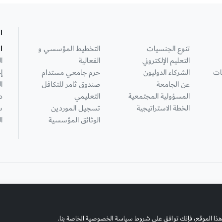
ا
تنوع الجنسيات
التخطيط المؤسسي و
ا
التعليم الإلكتروني
الفعالية
ا
ات
الشركاء الدوليون
حرم جامعي مستدام
إ
عن الجامعة
صندوق ثامر للتكافل
ا
المسؤولية المجتمعية
التعليمي
د
الخطة الاستراتيجية
تسجيل الموردين
س
الوثائق المؤسسية
ا
هذا الموقع، فإنك توافق على شروط سياسة الخصوصية الخاصة بنا.