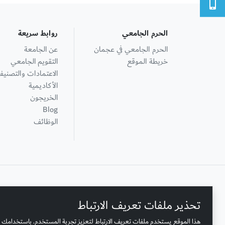
الحرم الجامعي
روابط سريعة
الحرم الجامعي في عجمان
عن الجامعة
خريطة الموقع
التقويم الجامعي
الاعتمادات والتصنيف
الأكاديمية
الخريجون
Blog
الوظائف
+ 971 6 748 2222
تحذير ملفات تعريف الارتباط
هذا الموقع يستخدم ملفات تعريف الارتباط لتعزيز تجربة المستخدم. باستخدامك 