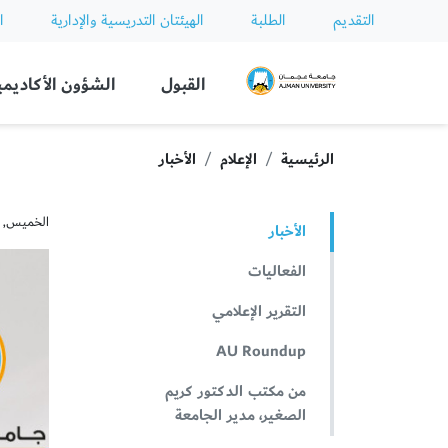
التقديم
الطلبة
الهيئتان التدريسية والإدارية
ا
Ajman University
القبول
الشؤون الأكاديمي
الرئيسية
الإعلام
الأخبار
الخميس, نوفمبر
الأخبار
الفعاليات
التقرير الإعلامي
AU Roundup
من مكتب الدكتور كريم
الصغير، مدير الجامعة