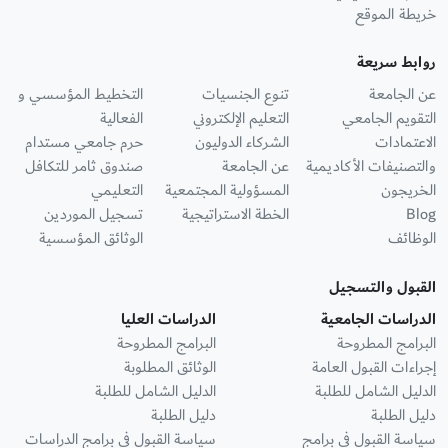
خريطة الموقع
روابط سريعة
عن الجامعة
تنوع الجنسيات
التخطيط المؤسسي و
التقويم الجامعي
التعليم الإلكتروني
الفعالية
الاعتمادات
الشركاء الدوليون
حرم جامعي مستدام
والتصنيفات الأكاديمية
عن الجامعة
صندوق ثامر للتكافل
الخريجون
المسؤولية المجتمعية
التعليمي
Blog
الخطة الاستراتيجية
تسجيل الموردين
الوظائف
الوثائق المؤسسية
القبول والتسجيل
الدراسات الجامعية
الدراسات العليا
البرامج المطروحة
البرامج المطروحة
إجراءات القبول العامة
الوثائق المطلوبة
الدليل الشامل للطلبة
الدليل الشامل للطلبة
دليل الطلبة
دليل الطلبة
سياسة القبول في برامج
سياسة القبول في برامج الدراسات