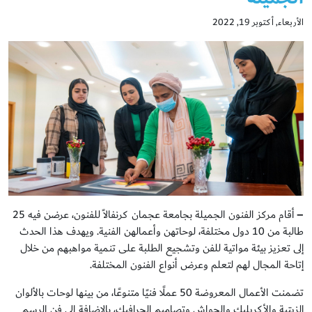
الأربعاء, أكتوبر 19, 2022
–
أقام مركز الفنون الجميلة بجامعة عجمان كرنفالاً للفنون، عرضن فيه 25
طالبة من 10 دول مختلفة، لوحاتهن وأعمالهن الفنية. ويهدف هذا الحدث
إلى تعزيز بيئة مواتية للفن وتشجيع الطلبة على تنمية مواهبهم من خلال
إتاحة المجال لهم لتعلم وعرض أنواع الفنون المختلفة.
تضمنت الأعمال المعروضة 50 عملًا فنيًا متنوعًا، من بينها لوحات بالألوان
الزيتية والأكريليك والجواش وتصاميم الجرافيك، بالإضافة إلى فن الرسم