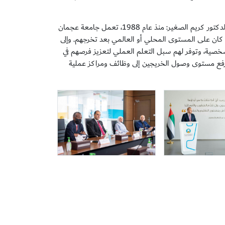
وتأكيدًا على تركيز الجامعة على إعداد الطلبة ليكونوا جاهزين لبدء حياتهم العملية، قال الدكتور كريم الصغير: منذ عام 1988، تعمل جامعة عجمان
اء كان على المستوى المحلي أو العالمي بعد تخرجهم. وإلى
 الشخصية، وتوفر لهم سبل التعلم العملي لتعزيز فرصهم في
ي رفع مستوى وصول الخريجين إلى وظائف ومراكز عملية