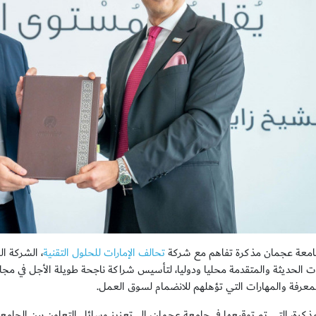
معة عجمان مذكرة تفاهم مع شركة
تحالف الإمارات للحلول التقنية
، الشركة ال
ت الحديثة والمتقدمة محليا ودوليا، لتأسيس شراكة ناجحة طويلة الأجل في مجال
المعرفة والمهارات التي تؤهلهم للانضمام لسوق العمل.
ذكرة، التي تم توقيعها في جامعة عجمان، إلى تعزيز وسائل التعاون بين الجامع