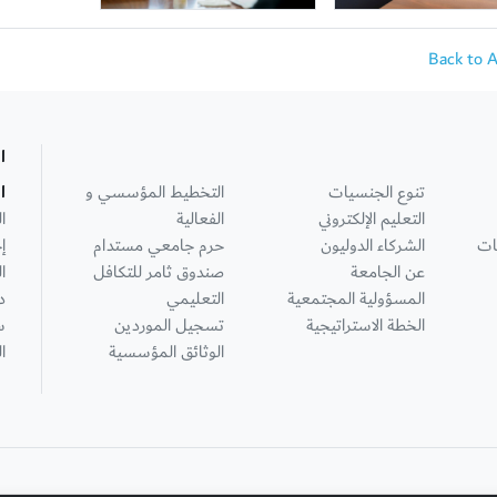
Back to 
ا
تنوع الجنسيات
التخطيط المؤسسي و
ا
التعليم الإلكتروني
الفعالية
ا
ات
الشركاء الدوليون
حرم جامعي مستدام
إ
عن الجامعة
صندوق ثامر للتكافل
ا
المسؤولية المجتمعية
التعليمي
د
الخطة الاستراتيجية
تسجيل الموردين
س
الوثائق المؤسسية
ا