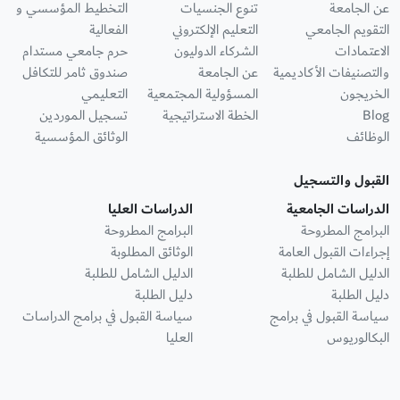
عن الجامعة
تنوع الجنسيات
التخطيط المؤسسي و
التقويم الجامعي
التعليم الإلكتروني
الفعالية
الاعتمادات
الشركاء الدوليون
حرم جامعي مستدام
والتصنيفات الأكاديمية
عن الجامعة
صندوق ثامر للتكافل
الخريجون
المسؤولية المجتمعية
التعليمي
Blog
الخطة الاستراتيجية
تسجيل الموردين
الوظائف
الوثائق المؤسسية
القبول والتسجيل
الدراسات الجامعية
الدراسات العليا
البرامج المطروحة
البرامج المطروحة
إجراءات القبول العامة
الوثائق المطلوبة
الدليل الشامل للطلبة
الدليل الشامل للطلبة
دليل الطلبة
دليل الطلبة
سياسة القبول في برامج
سياسة القبول في برامج الدراسات
البكالوريوس
العليا