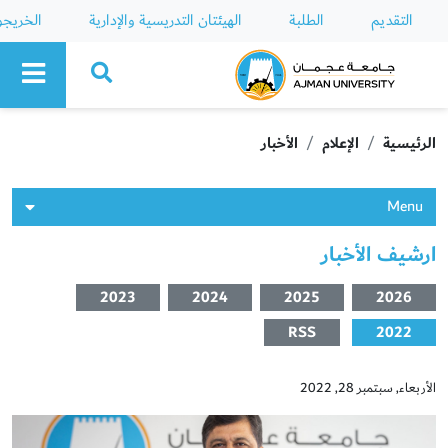
التقديم
الطلبة
الهيئتان التدريسية والإدارية
الخريج
Ajman University
الرئيسية
الإعلام
الأخبار
Menu
ارشيف الأخبار
2023
2024
2025
2026
RSS
2022
الأربعاء, سبتمبر 28, 2022