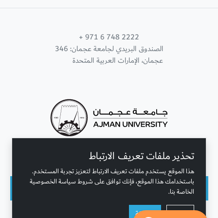
+ 971 6 748 2222
الصندوق البريدي لجامعة عجمان: 346
عجمان، الإمارات العربية المتحدة
تحذير ملفات تعريف الارتباط
تواصل معنا
هذا الموقع يستخدم ملفات تعريف الارتباط لتعزيز تجربة المستخدم.
باستخدامك هذا الموقع، فإنك توافق على شروط سياسة الخصوصية
الخاصة بنا.
حقوق النشر محفوظة © جامعة عجمان 2001 - 2026
رفض
موافقة
التحديث الأخير - أغسطس 10, 2026