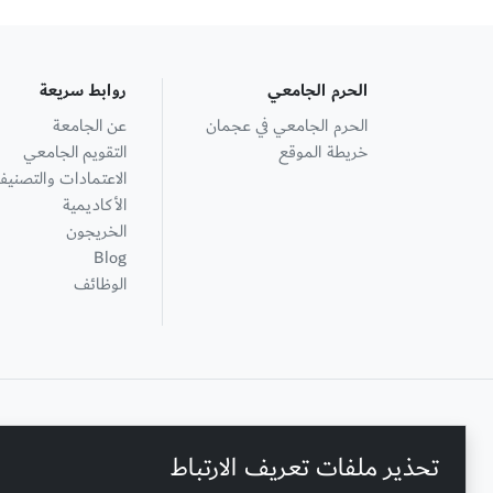
الحرم الجامعي
روابط سريعة
الحرم الجامعي في عجمان
عن الجامعة
خريطة الموقع
التقويم الجامعي
الاعتمادات والتصنيف
الأكاديمية
الخريجون
Blog
الوظائف
+ 971 6 748 2222
تحذير ملفات تعريف الارتباط