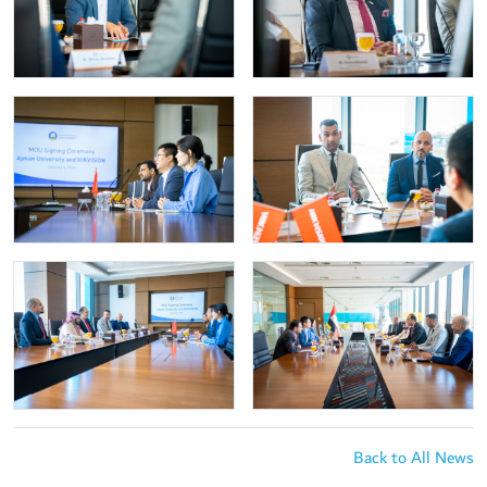
Back to All News