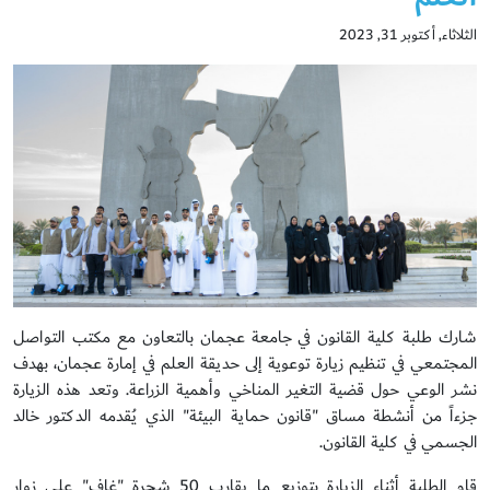
الثلاثاء, أكتوبر 31, 2023
شارك طلبة كلية القانون في جامعة عجمان بالتعاون مع مكتب التواصل
المجتمعي في تنظيم زيارة توعوية إلى حديقة العلم في إمارة عجمان، بهدف
نشر الوعي حول قضية التغير المناخي وأهمية الزراعة. وتعد هذه الزيارة
جزءاً من أنشطة مساق "قانون حماية البيئة" الذي يُقدمه الدكتور خالد
الجسمي في كلية القانون.
قام الطلبة أثناء الزيارة بتوزيع ما يقارب 50 شجرة "غاف" على زوار