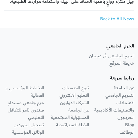
جيل ملتزم وواعٍ بأهمية الحفاظ على البيئة واستدامة مواردها الطبيعية.
Back to All News
الحرم الجامعي
الحرم الجامعي في عجمان
خريطة الموقع
روابط سريعة
عن الجامعة
تنوع الجنسيات
التخطيط المؤسسي و
التقويم الجامعي
التعليم الإلكتروني
الفعالية
الاعتمادات
الشركاء الدوليون
حرم جامعي مستدام
والتصنيفات الأكاديمية
عن الجامعة
صندوق ثامر للتكافل
الخريجون
المسؤولية المجتمعية
التعليمي
Blog
الخطة الاستراتيجية
تسجيل الموردين
الوظائف
الوثائق المؤسسية