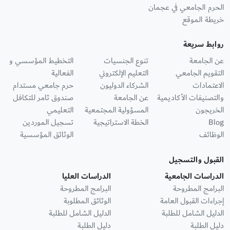
الحرم الجامعي في عجمان
خريطة الموقع
روابط سريعة
عن الجامعة
تنوع الجنسيات
التخطيط المؤسسي و
التقويم الجامعي
التعليم الإلكتروني
الفعالية
الاعتمادات
الشركاء الدوليون
حرم جامعي مستدام
والتصنيفات الأكاديمية
عن الجامعة
صندوق ثامر للتكافل
الخريجون
المسؤولية المجتمعية
التعليمي
Blog
الخطة الاستراتيجية
تسجيل الموردين
الوظائف
الوثائق المؤسسية
القبول والتسجيل
الدراسات الجامعية
الدراسات العليا
البرامج المطروحة
البرامج المطروحة
إجراءات القبول العامة
الوثائق المطلوبة
الدليل الشامل للطلبة
الدليل الشامل للطلبة
دليل الطلبة
دليل الطلبة