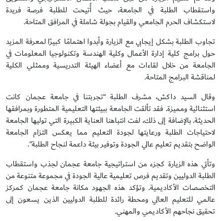
واستقطاب الطلبة في الجامعة، حيث أُتيحت للطلبة فرصة فريدة
لاستكشاف الحرم الجامعي والقيام بجولة شاملة في المرافق المتاحة.
تجاوب الطلبة بشكل إيجابي مع الزيارة وأبدوا اهتمامًا كبيرًا لمعرفة المزيد
حول برامج كلية إدارة الأعمال وكلية الهندسة وتكنولوجيا المعلومات في
الجامعة من خلال لقاءات مع أعضاء الهيئة التدريسية وممثلي الكلية
لمناقشة البرامج المتاحة.
وقال السيد داكش، مشرف الطلبة “تجربتنا في جامعة عجمان كانت
استثنائية ومميزة. فقد تألقت الجامعة ببيئتها التعليمية المتطورة وبمرافقها
الحديثة. بالإضافة إلى ذلك، لفت انتباهنا العناية الكبيرة التي توليها الجامعة
لاحتياجات الطلبة ورعايتها لجودة التعليم مما يعكس التزام الجامعة
الواضح بتقديم تعليم عالي الجودة وتوفير بيئة داعمة لنجاح الطلبة".
وتأتي هذه الزيارة كجزء من استراتيجية جامعة عجمان لجذب واستقطاب
الطلبة الدوليين وتقديم فرص تعليمية عالية الجودة في مجموعة متنوعة من
التخصصات الأكاديمية. وتؤكد هذه الجهود مكانة جامعة عجمان كمركز
عالمي للتعليم العالي ومحطة رائدة للطلبة الدوليين الذين يسعون إلى
تحقيق نجاحهم الأكاديمي والمهني.