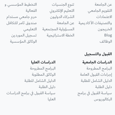
عن الجامعة
تنوع الجنسيات
التخطيط المؤسسي و
التقويم الجامعي
التعليم الإلكتروني
الفعالية
الاعتمادات
الشركاء الدوليون
حرم جامعي مستدام
والتصنيفات الأكاديمية
عن الجامعة
صندوق ثامر للتكافل
الخريجون
المسؤولية المجتمعية
التعليمي
Blog
الخطة الاستراتيجية
تسجيل الموردين
الوظائف
الوثائق المؤسسية
القبول والتسجيل
الدراسات الجامعية
الدراسات العليا
البرامج المطروحة
البرامج المطروحة
إجراءات القبول العامة
الوثائق المطلوبة
الدليل الشامل للطلبة
الدليل الشامل للطلبة
دليل الطلبة
دليل الطلبة
سياسة القبول في برامج
سياسة القبول في برامج الدراسات
البكالوريوس
العليا