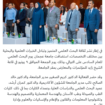
في إطار نشر ثقافة البحث العلمي المتميز وتبادل الخبرات العلمية والبحثية
بين مختلف التخصصات، استضافت جامعة عجمان يوم البحث العلمي
للعام السادس على التوالي، وذلك يوم الجمعة الموافق ٩ يونيو في قاعة
الشيخ زايد للمؤتمرات والمعارض بمقر الجامعة.
وقد حضر الفعالية الدكتور كريم الصغير، مدير الجامعة، والدكتور خالد
الصالح، نائب مدير الجامعة للشؤون الأكاديمية، والدكتور كمران أرشد،
عميد البحث العلمي والدراسات العليا، وعمداء الكليات بما في ذلك كليات
الطب والصيدلة وطب الأسنان والهندسة المعمارية والتصميم والهندسة
وتكنولوجيا المعلومات والقانون والإعلام والإنسانيات والعلوم وإدارة