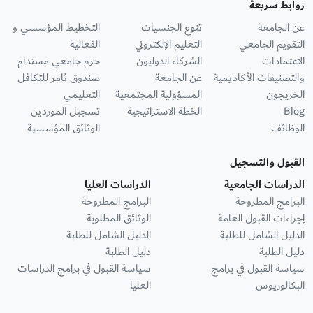
روابط سريعة
عن الجامعة
تنوع الجنسيات
التخطيط المؤسسي و
التقويم الجامعي
التعليم الإلكتروني
الفعالية
الاعتمادات
الشركاء الدوليون
حرم جامعي مستدام
والتصنيفات الأكاديمية
عن الجامعة
صندوق ثامر للتكافل
الخريجون
المسؤولية المجتمعية
التعليمي
Blog
الخطة الاستراتيجية
تسجيل الموردين
الوظائف
الوثائق المؤسسية
القبول والتسجيل
الدراسات الجامعية
الدراسات العليا
البرامج المطروحة
البرامج المطروحة
إجراءات القبول العامة
الوثائق المطلوبة
الدليل الشامل للطلبة
الدليل الشامل للطلبة
دليل الطلبة
دليل الطلبة
سياسة القبول في برامج
سياسة القبول في برامج الدراسات
البكالوريوس
العليا