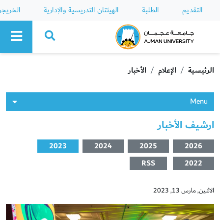
التقديم
الطلبة
الهيئتان التدريسية والإدارية
الخريج
Ajman University
الرئيسية
الإعلام
الأخبار
Menu
ارشيف الأخبار
2023
2024
2025
2026
RSS
2022
الاثنين, مارس 13, 2023