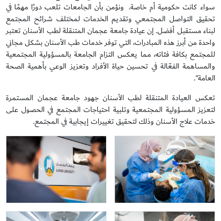
سواء كانت حكومية أم خاصة. ونؤمن بأن الجامعات تلعب دورًا مهمًا في
تحقيق التواصل المجتمعي وتقديم الخدمات لمختلف شرائح المجتمع
لبناء مستقبل أفضل. إن عيادة جامعة عجمان المتنقلة لطب الأسنان تعتبر
واحدة من أبرز هذه المبادرات، التي توفر خدمات طب الأسنان بشكل مجاني
للمجتمع بكافة فئاته، مما يعكس التزام الجامعة بالمسؤولية المجتمعية
والمساهمة الفعّالة في تحسين حياة الأفراد وتعزيز الوعي بأهمية الصحة
العامة".
تعكس العيادة المتنقلة لطب الأسنان جهود جامعة عجمان المستمرة
لتعزيز المسؤولية المجتمعية وتلبية احتياجات المجتمع في الحصول على
خدمات علاج الأسنان وذلك لتحقيق تغييرات إيجابية في المجتمع.