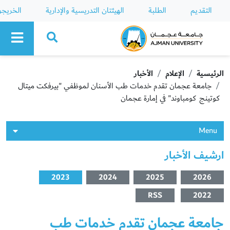
التقديم
الطلبة
الهيئتان التدريسية والإدارية
الخريج
Ajman University
الرئيسية
الإعلام
الأخبار
جامعة عجمان تقدم خدمات طب الأسنان لموظفي "بيرفكت ميتال
كوتينج كومباوند" في إمارة عجمان
Menu
ارشيف الأخبار
2023
2024
2025
2026
RSS
2022
جامعة عجمان تقدم خدمات طب