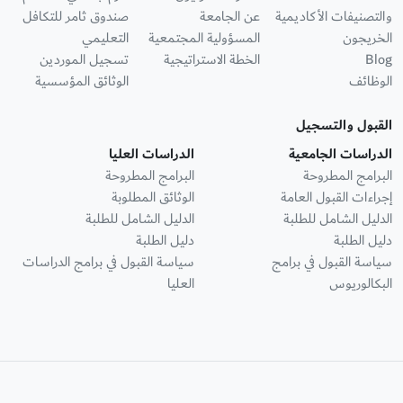
والتصنيفات الأكاديمية
عن الجامعة
صندوق ثامر للتكافل
الخريجون
المسؤولية المجتمعية
التعليمي
Blog
الخطة الاستراتيجية
تسجيل الموردين
الوظائف
الوثائق المؤسسية
القبول والتسجيل
الدراسات الجامعية
الدراسات العليا
البرامج المطروحة
البرامج المطروحة
إجراءات القبول العامة
الوثائق المطلوبة
الدليل الشامل للطلبة
الدليل الشامل للطلبة
دليل الطلبة
دليل الطلبة
سياسة القبول في برامج
سياسة القبول في برامج الدراسات
البكالوريوس
العليا