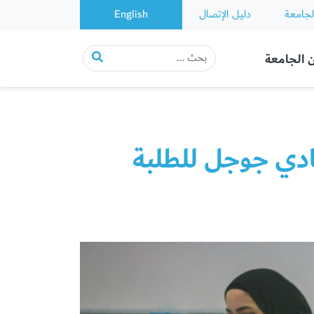
لجامعة
دليل الإتصال
English
 الجامعة
دي جوجل للطلبة