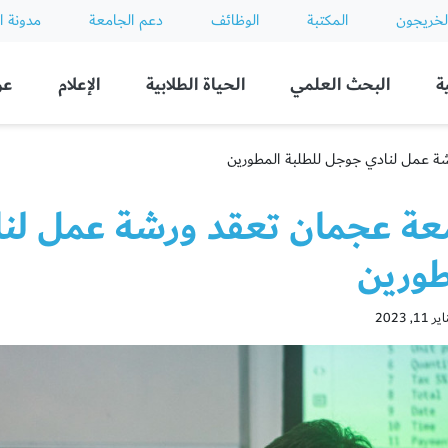
لخريجون
المكتبة
الوظائف
دعم الجامعة
مدونة ا
ة
البحث العلمي
الحياة الطلابية
الإعلام
عن
ة عمل لنادي جوجل للطلبة المطورين
عة عجمان تعقد ورشة عمل لنا
طورين
, 2023