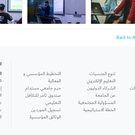
Back to 
ا
تنوع الجنسيات
التخطيط المؤسسي و
ا
التعليم الإلكتروني
الفعالية
ا
ات
الشركاء الدوليون
حرم جامعي مستدام
إ
عن الجامعة
صندوق ثامر للتكافل
ا
المسؤولية المجتمعية
التعليمي
د
الخطة الاستراتيجية
تسجيل الموردين
س
الوثائق المؤسسية
ا