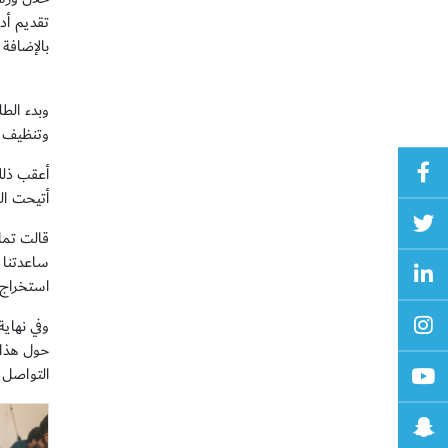
وتنظيف ال
أتيحت الفرصة ل
قالت تمار
ساعدتنا 
استخراج ا
وفي نهاي
حول هذا 
التواصل 