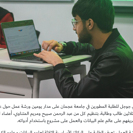
 جوجل للطلبة المطورين في جامعة عجمان على مدار يومين ورشة عمل حول علم
لثلاثين طالب وطالبة، بتنظيم كل من عبد الرحمن صبيح ومريم المتناوي، أعضاء ا
يفهم على عالم علم البيانات والعمل على مشروع باستخدام أدواته.
 العمل، تعرف الطلبة على الركائز الأساسية الثلاثة لعلوم البيانات - علوم الك