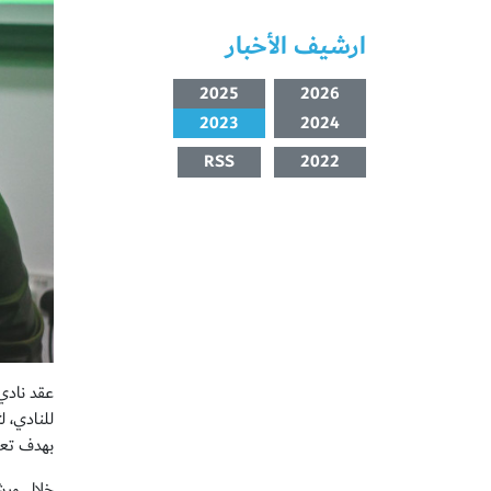
ارشيف الأخبار
2025
2026
2023
2024
RSS
2022
عقد نادي
للنادي، 
بهدف تعر
خلال ورشة