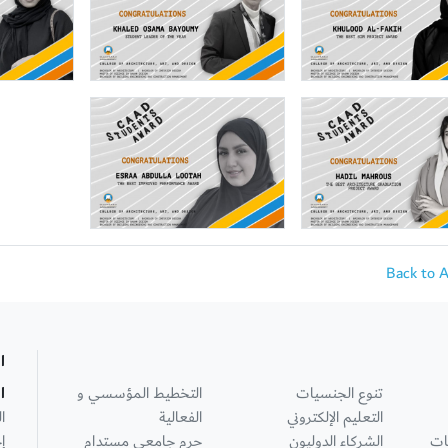
Back to 
ا
تنوع الجنسيات
التخطيط المؤسسي و
ا
التعليم الإلكتروني
الفعالية
ا
ات
الشركاء الدوليون
حرم جامعي مستدام
إ