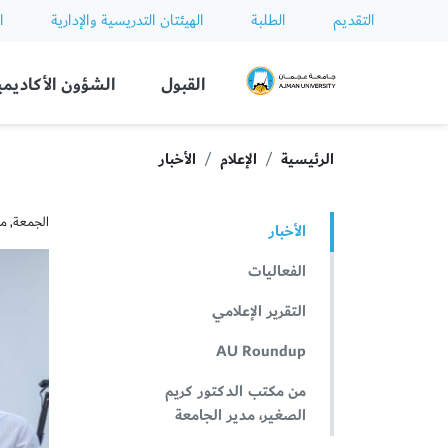
التقديم
الطلبة
الهيئتان التدريسية والإدارية
ا
Ajman University
القبول
الشؤون الأكاديمي
الرئيسية
الإعلام
الأخبار
الجمعة, مارس 4
الأخبار
الفعاليات
التقرير الإعلامي
AU Roundup
من مكتب الدكتور كريم
الصغير، مدير الجامعة