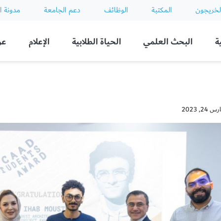
لخريجون
المكتبة
الوظائف
دعم الجامعة
مدونة ا
ة
البحث العلمي
الحياة الطلابية
الإعلام
عن
2, 2023