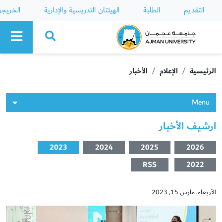
التقديم
الطلبة
الهيئتان التدريسية والإدارية
الخريج
Ajman University
الرئيسية
الإعلام
الأخبار
Menu
ارشيف الأخبار
2023
2024
2025
2026
RSS
2022
الأربعاء, مارس 15, 2023