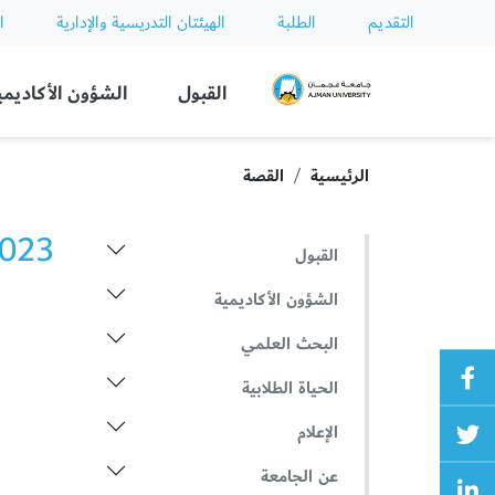
التقديم
الطلبة
الهيئتان التدريسية والإدارية
ا
Ajman University
القبول
الشؤون الأكاديمي
الرئيسية
القصة
2023 الأخ
القبول
الشؤون الأكاديمية
البحث العلمي
الحياة الطلابية
الإعلام
عن الجامعة