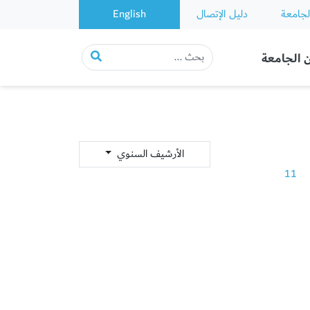
لجامعة
دليل الإتصال
English
 الجامعة
الأرشيف السنوي
11