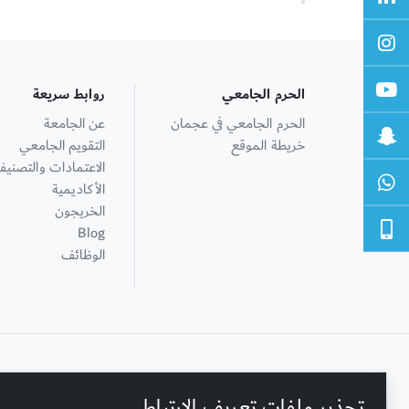
الحرم الجامعي
روابط سريعة
الحرم الجامعي في عجمان
عن الجامعة
خريطة الموقع
التقويم الجامعي
الاعتمادات والتصنيف
الأكاديمية
الخريجون
Blog
الوظائف
+ 971 6 748 2222
تحذير ملفات تعريف الارتباط