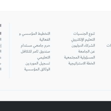
ا
تنوع الجنسيات
التخطيط المؤسسي و
ا
التعليم الإلكتروني
الفعالية
ا
ات
الشركاء الدوليون
حرم جامعي مستدام
إ
عن الجامعة
صندوق ثامر للتكافل
ا
المسؤولية المجتمعية
التعليمي
د
الخطة الاستراتيجية
تسجيل الموردين
س
الوثائق المؤسسية
ا