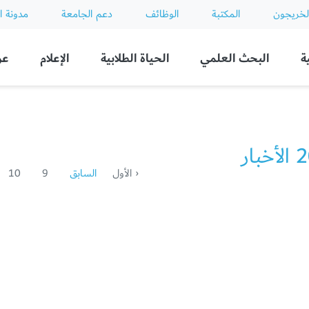
لخريجون
المكتبة
الوظائف
دعم الجامعة
مدونة ا
ة
البحث العلمي
الحياة الطلابية
الإعلام
عن
بار
‹ الأول
السابق
9
10